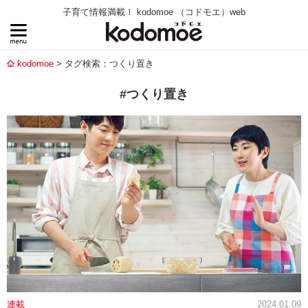
子育て情報満載！ kodomoe （コドモエ）web
kodomoe
タグ検索：つくり置き
#つくり置き
連載
2024.01.09