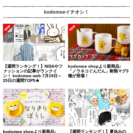
kodomoeイチオシ！
【週間ランキング！】NISAやフ
kodomoe shopより新商品♪
ァッションの記事がランクイ
「ノラネコぐんだん」耐熱マグ3
ン！ kodomoe web 7月19日～
種が登場！
25日の週間TOP5★
kodomoe shopより新商品♪
【週間ランキング！】夏休みの