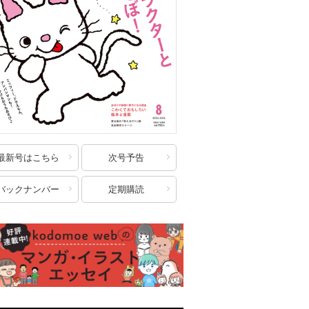
最新号はこちら
次号予告
バックナンバー
定期購読