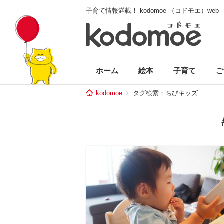
子育て情報満載！ kodomoe （コドモエ）web
ホーム
絵本
子育て
ご
kodomoe
タグ検索：ちびキッズ