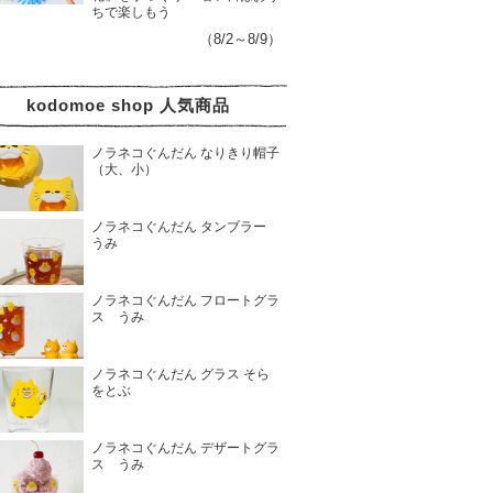
ちで楽しもう
（8/2～8/9）
kodomoe shop 人気商品
ノラネコぐんだん なりきり帽子
（大、小）
ノラネコぐんだん タンブラー
うみ
ノラネコぐんだん フロートグラ
ス うみ
ノラネコぐんだん グラス そら
をとぶ
ノラネコぐんだん デザートグラ
ス うみ