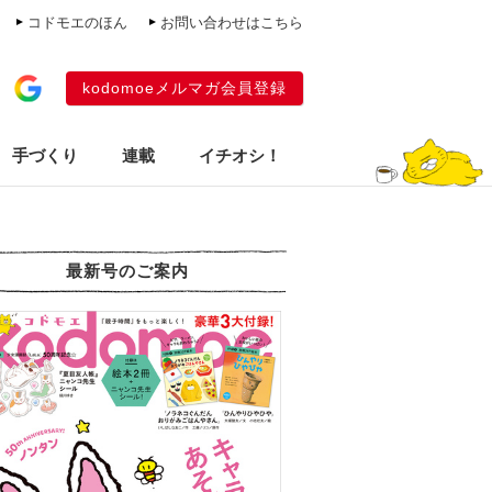
コドモエのほん
お問い合わせはこちら
kodomoeメルマガ会員登録
手づくり
連載
イチオシ！
最新号のご案内