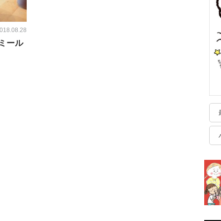
018.08.28
ミール