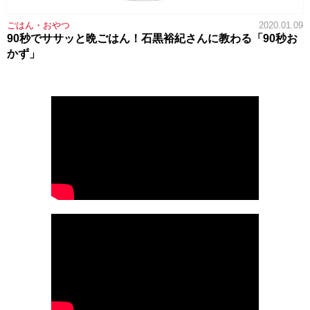
ごはん・おやつ
2020.01.09
90秒でササッと晩ごはん！石黒裕紀さんに教わる「90秒お
かず」