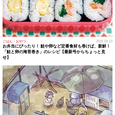
ごはん・おやつ
2025.03.13
お弁当にぴったり！ 鮭や卵など定番食材も巻けば、新鮮！
「鮭と卵の海苔巻き」のレシピ【最新号からちょっと見
せ】