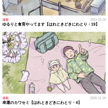
連載
2022.03.18
ゆるりと食育やってます【はれときどきにわとり・19】
連載
2020.12.18
幸運のカワセミ【はれときどきにわとり・4】