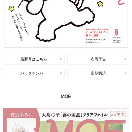
最新号はこちら
次号予告
バックナンバー
定期購読
MOE