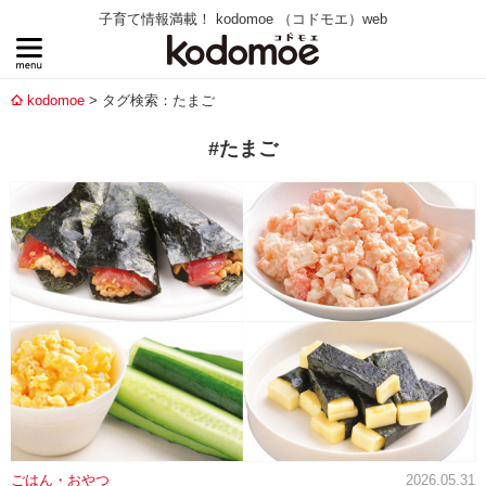
子育て情報満載！ kodomoe （コドモエ）web
kodomoe
タグ検索：たまご
#たまご
ごはん・おやつ
2026.05.31