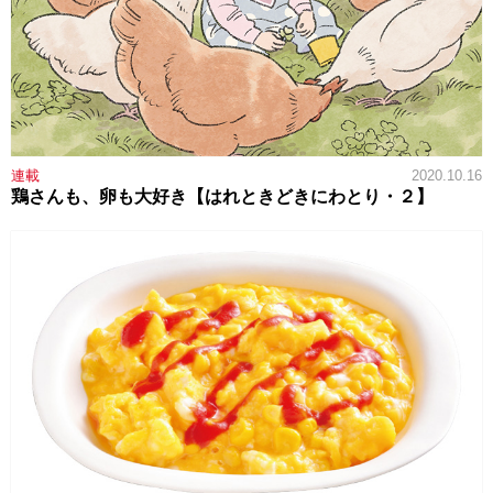
連載
2020.10.16
鶏さんも、卵も大好き【はれときどきにわとり・２】