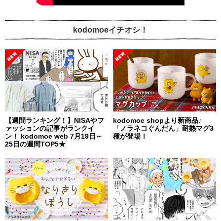
kodomoeイチオシ！
【週間ランキング！】NISAやフ
kodomoe shopより新商品♪
ァッションの記事がランクイ
「ノラネコぐんだん」耐熱マグ3
ン！ kodomoe web 7月19日～
種が登場！
25日の週間TOP5★