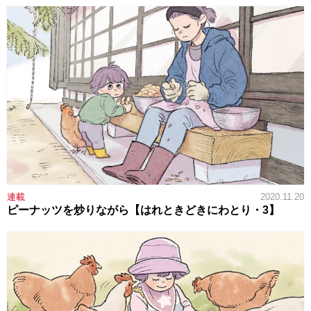
連載
2020.11.20
ピーナッツを炒りながら【はれときどきにわとり・3】