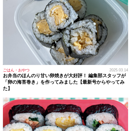
ごはん・おやつ
2025.03.14
お弁当のほんのり甘い卵焼きが大好評！ 編集部スタッフが
「卵の海苔巻き」を作ってみました【最新号からやってみ
た】