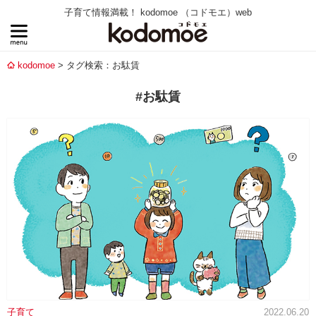
子育て情報満載！ kodomoe （コドモエ）web
kodomoe
タグ検索：お駄賃
#お駄賃
子育て
2022.06.20