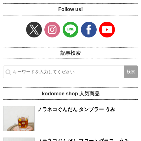
Follow us!
記事検索
kodomoe shop 人気商品
ノラネコぐんだん タンブラー うみ
ノラネコぐんだん フロートグラス うみ