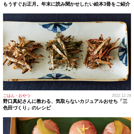
もうすぐお正月。年末に読み聞かせしたい絵本3冊をご紹介
ごはん・おやつ
2022.12.29
野口真紀さんに教わる、気取らないカジュアルおせち「三
色田づくり」のレシピ