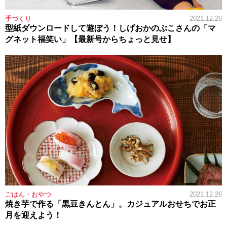
手づくり
2021.12.26
型紙ダウンロードして遊ぼう！しげおかのぶこさんの「マ
グネット福笑い」【最新号からちょっと見せ】
ごはん・おやつ
2021.12.26
焼き芋で作る「黒豆きんとん」。カジュアルおせちでお正
月を迎えよう！