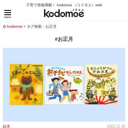
子育て情報満載！ kodomoe （コドモエ）web
kodomoe
タグ検索：お正月
#お正月
絵本
2022.12.29