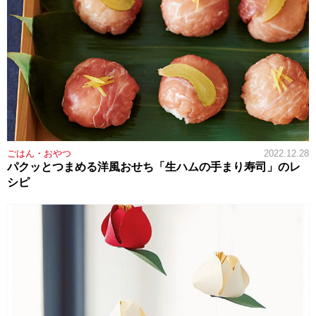
ごはん・おやつ
2022.12.28
パクッとつまめる洋風おせち「生ハムの手まり寿司」のレ
シピ