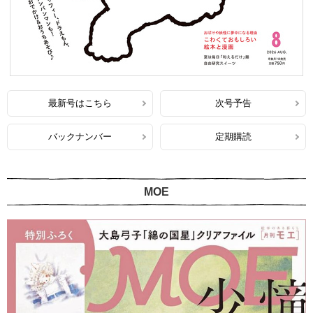
最新号はこちら
次号予告
バックナンバー
定期購読
MOE