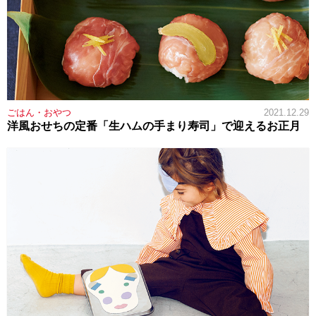
ごはん・おやつ
2021.12.29
洋風おせちの定番「生ハムの手まり寿司」で迎えるお正月