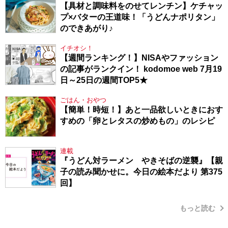
【具材と調味料をのせてレンチン】ケチャッ
プ×バターの王道味！「うどんナポリタン」
のできあがり♪
イチオシ！
【週間ランキング！】NISAやファッション
の記事がランクイン！ kodomoe web 7月19
日～25日の週間TOP5★
ごはん・おやつ
【簡単！時短！】あと一品欲しいときにおす
すめの「卵とレタスの炒めもの」のレシピ
連載
『うどん対ラーメン やきそばの逆襲』【親
子の読み聞かせに。今日の絵本だより 第375
回】
もっと読む