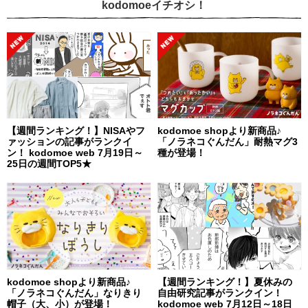
kodomoeイチオシ！
【週間ランキング！】NISAやフ
kodomoe shopより新商品♪
ァッションの記事がランクイ
「ノラネコぐんだん」耐熱マグ3
ン！ kodomoe web 7月19日～
種が登場！
25日の週間TOP5★
kodomoe shopより新商品♪
【週間ランキング！】夏休みの
「ノラネコぐんだん」なりきり
自由研究記事がランクイン！
帽子（大、小）が登場！
kodomoe web 7月12日～18日