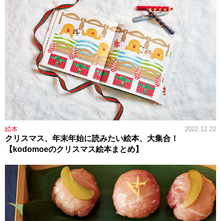
絵本
2022.12.22
クリスマス、年末年始に読みたい絵本、大集合！
【kodomoeのクリスマス絵本まとめ】