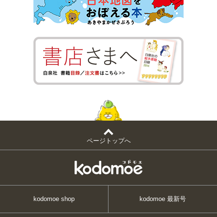
ページトップへ
kodomoe shop
kodomoe 最新号