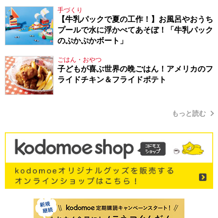
てきたから、頑張れる」
手づくり
【牛乳パックで夏の工作！】お風呂やおうち
プールで水に浮かべてあそぼ！「牛乳パック
のぷかぷかボート」
ごはん・おやつ
子どもが喜ぶ世界の晩ごはん！アメリカのフ
ライドチキン＆フライドポテト
もっと読む