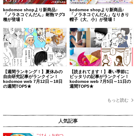
kodomoe shopより新商品♪
kodomoe shopより新商品♪
「ノラネコぐんだん」耐熱マグ3
「ノラネコぐんだん」なりきり
種が登場！
帽子（大、小）が登場！
【週間ランキング！】夏休みの
【読まれてます！】暑い季節に
自由研究記事がランクイン！
ピッタリの記事がランクイン！
kodomoe web 7月12日～18日
kodomoe web 7月5日～11日の
の週間TOP5★
週間TOP5★
もっと読む
人気記事
ごはん・おやつ