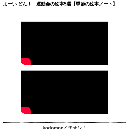
よーい どん！ 運動会の絵本5選【季節の絵本ノート】
kodomoeイチオシ！