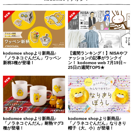
kodomoe shopより新商品♪
【週間ランキング！】NISAやフ
「ノラネコぐんだん」ワッペン
ァッションの記事がランクイ
新柄3種が登場！
ン！ kodomoe web 7月19日～
25日の週間TOP5★
kodomoe shopより新商品♪
kodomoe shopより新商品♪
「ノラネコぐんだん」耐熱マグ3
「ノラネコぐんだん」なりきり
種が登場！
帽子（大、小）が登場！