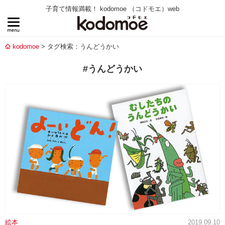
子育て情報満載！ kodomoe （コドモエ）web
kodomoe
タグ検索：うんどうかい
#うんどうかい
絵本
2019.09.10