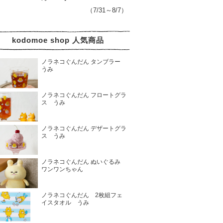
（7/31～8/7）
kodomoe shop 人気商品
ノラネコぐんだん タンブラー
うみ
ノラネコぐんだん フロートグラ
ス うみ
ノラネコぐんだん デザートグラ
ス うみ
ノラネコぐんだん ぬいぐるみ
ワンワンちゃん
ノラネコぐんだん 2枚組フェ
イスタオル うみ