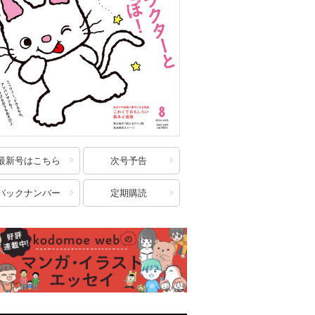
最新号はこちら
次号予告
バックナンバー
定期購読