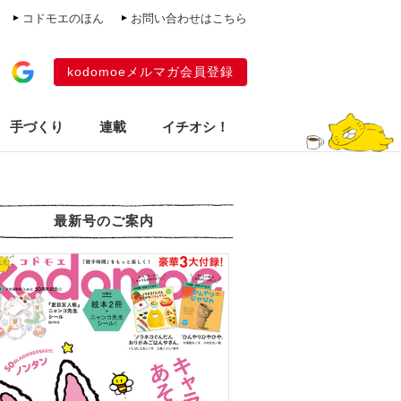
コドモエのほん
お問い合わせはこちら
kodomoeメルマガ会員登録
手づくり
連載
イチオシ！
最新号のご案内