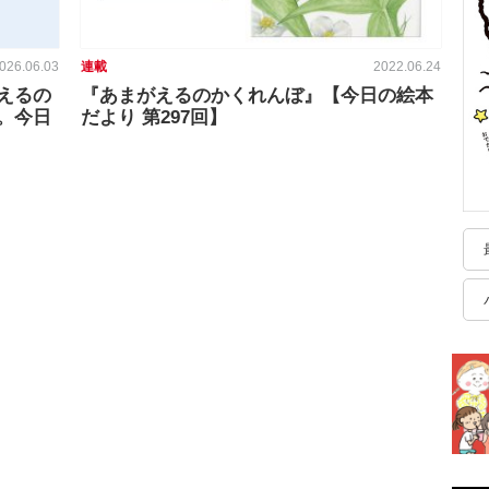
026.06.03
連載
2022.06.24
えるの
『あまがえるのかくれんぼ』【今日の絵本
。今日
だより 第297回】