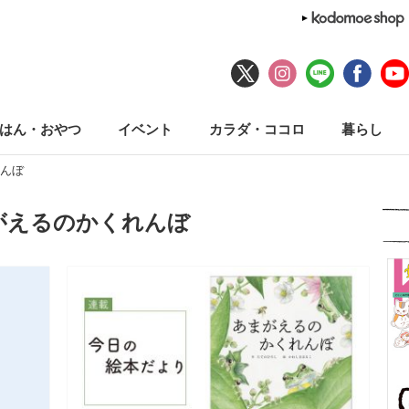
はん・おやつ
イベント
カラダ・ココロ
暮らし
んぼ
がえるのかくれんぼ