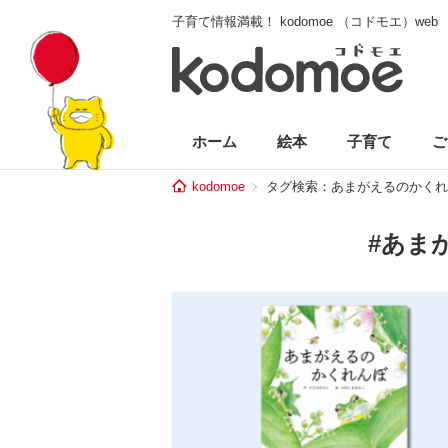
子育て情報満載！ kodomoe （コドモエ）web
ホーム
絵本
子育て
ご
kodomoe
タグ検索：あまがえるのかくれ
#あま