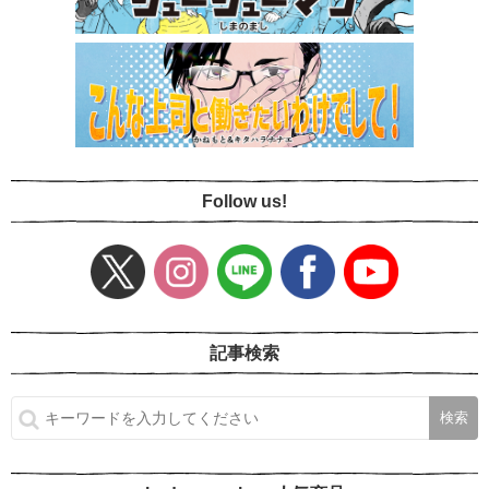
Follow us!
記事検索