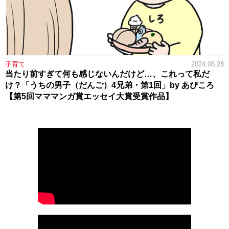
子育て
2024.06.28
当たり前すぎて何も感じないんだけど…、これって私だ
け？「うちの男子（だんご）4兄弟・第1回」by あぴころ
【第5回マママンガ賞エッセイ大賞受賞作品】