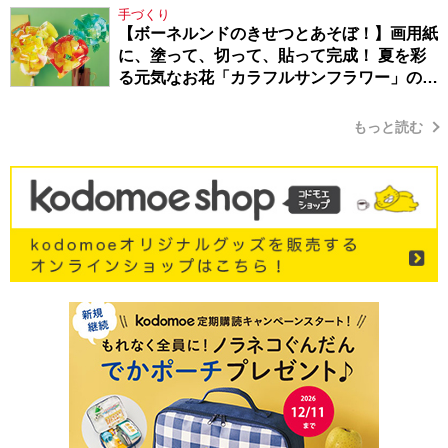
手づくり
【ボーネルンドのきせつとあそぼ！】画用紙
に、塗って、切って、貼って完成！ 夏を彩
る元気なお花「カラフルサンフラワー」の作
り方
もっと読む