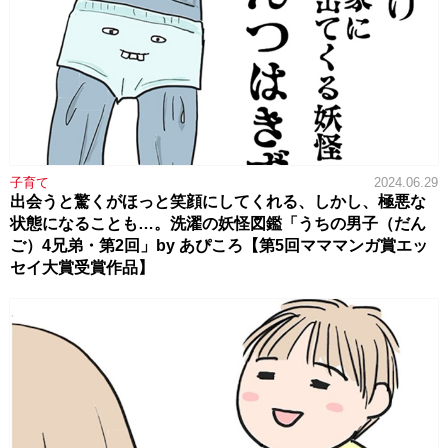
子育て
2024.06.29
出会うと驚くがほっと笑顔にしてくれる、しかし、極悪な
状態になることも…。洗濯の妖怪図鑑「うちの男子（だん
ご）4兄弟・第2回」by あぴころ【第5回マママンガ賞エッ
セイ大賞受賞作品】