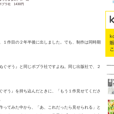
ポプラ社 1430円
。１作目の２年半後に出しました。でも、制作は同時期
ぬぐぞう』と同じポプラ社ですよね。同じ出版社で、２
ぐぞう』を持ち込んだときに、「もう１作見せてくださ
。
作ってみた中から、「あ、これだったら見せられる」と