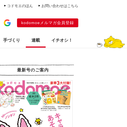
コドモエのほん
お問い合わせはこちら
kodomoeメルマガ会員登録
手づくり
連載
イチオシ！
最新号のご案内