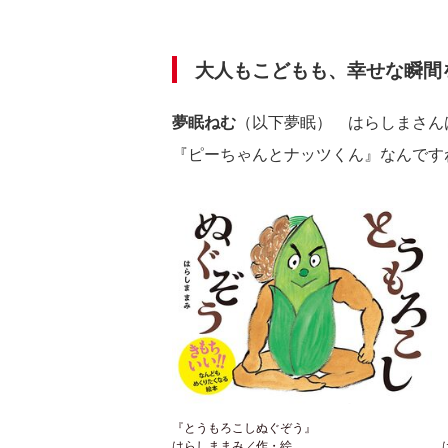
大人もこどもも、幸せな瞬間
夢眠ねむ
（以下夢眠） はらしまさん
『ピーちゃんとナッツくん』なんです
『とうもろこしぬぐぞう』
はらしままみ／作・絵