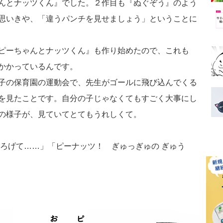
んとナッツくん』でした。２作目も『ぬぐぞう』のよう
思いきや、「違うパンチを見せましょう」ということに
ピーちゃんとナッツくん』も作り始めたので、これも
かかっているんです。
子の保育園の運動会で、先生がゴールに飛び込んでくる
を見たことです。自分の子じゃなくてもすごく大事にし
の様子が、見ていてとてもうれしくて。
ろげて……」「ピーナッツ！ ぎゅっぎゅの ぎゅう