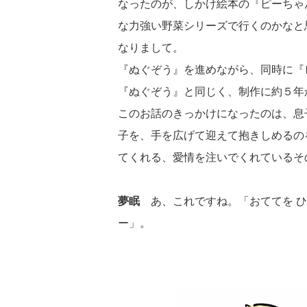
なったのが、しかけ絵本の『ピーちゃ
な力強い野菜シリーズで行くのかなと
なりまして。
『ぬぐぞう』を進めながら、同時に『
『ぬぐぞう』と同じく、制作に約５年
このお話のきっかけになったのは、息
子を、手を広げて迎えて抱きしめるの
てくれる、愛情を注いでくれているそ
夢眠
あ、これですね。「おててを ひ
ー」。