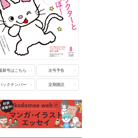
最新号はこちら
次号予告
バックナンバー
定期購読