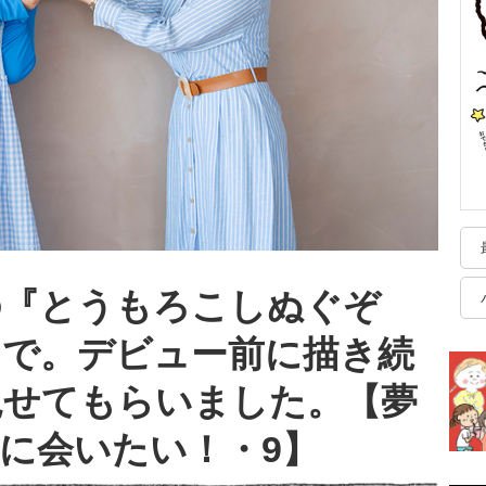
の『とうもろこしぬぐぞ
まで。デビュー前に描き続
見せてもらいました。【夢
に会いたい！・9】