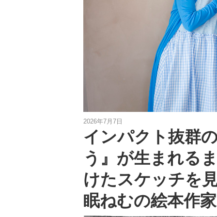
2026年7月7日
インパクト抜群
う』が生まれる
けたスケッチを
眠ねむの絵本作家