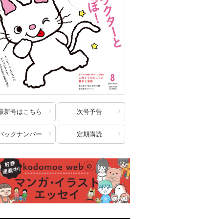
最新号はこちら
次号予告
バックナンバー
定期購読