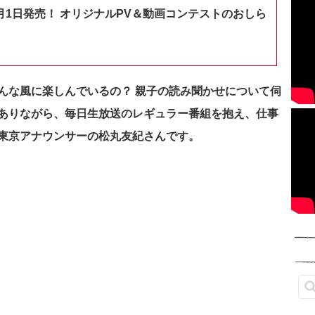
月1日発売！ オリジナルPV＆動画コンテストのおしら
んな風に楽しんでいるの？ 親子の読み聞かせについて伺
ありながら、毎日生放送のレギュラー番組を抱え、仕事
東京アナウンサーの松丸友紀さんです。