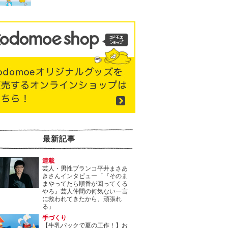
最新記事
連載
芸人・男性ブランコ平井まさあ
きさんインタビュー「『そのま
まやってたら順番が回ってくる
やろ』芸人仲間の何気ない一言
に救われてきたから、頑張れ
る」
手づくり
【牛乳パックで夏の工作！】お