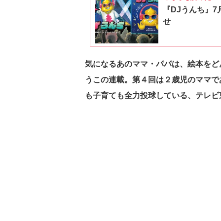
『DJうんち』7
せ
気になるあのママ・パパは、絵本をど
うこの連載。第４回は２歳児のママで
も子育ても全力投球している、テレビ