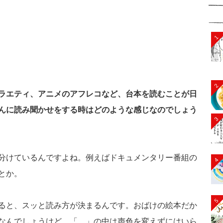
1
2
ラエティ、アニメのアフレコなど、台本を読むことが日
んに読み聞かせをする時はどのような感じなのでしょう
3
分けているんですよね。例えばドキュメンタリー番組の
4
とか。
5
ると、スッと読み方が決まるんです。おばけの絵本だか
なんでしょうけど、「 」の中は声色を変えずにはいら