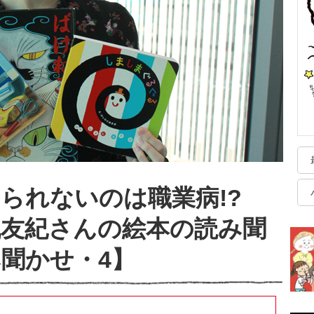
られないのは職業病!?
丸友紀さんの絵本の読み聞
聞かせ・4】