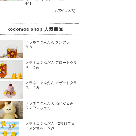
44】
（7/30～8/6）
kodomoe shop 人気商品
ノラネコぐんだん タンブラー
うみ
ノラネコぐんだん フロートグラ
ス うみ
ノラネコぐんだん デザートグラ
ス うみ
ノラネコぐんだん ぬいぐるみ
ワンワンちゃん
ノラネコぐんだん 2枚組フェ
イスタオル うみ