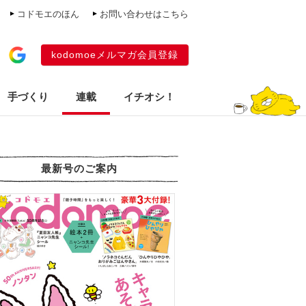
コドモエのほん
お問い合わせはこちら
kodomoeメルマガ会員登録
手づくり
連載
イチオシ！
最新号のご案内