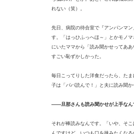
れない（笑）。
先日、病院の待合室で『アンパンマン
す。「はっひふっへほ～」とかモノマ
にいたママから「読み聞かせってああ
すごい恥ずかしかった。
毎日こってりした洋食だったら、たま
子は「パパ読んで！」と夫に読み聞か
――旦那さんも読み聞かせが上手なん
それが棒読みなんです。「いや、そこ
んですけど、いつも口を挟みたくなる