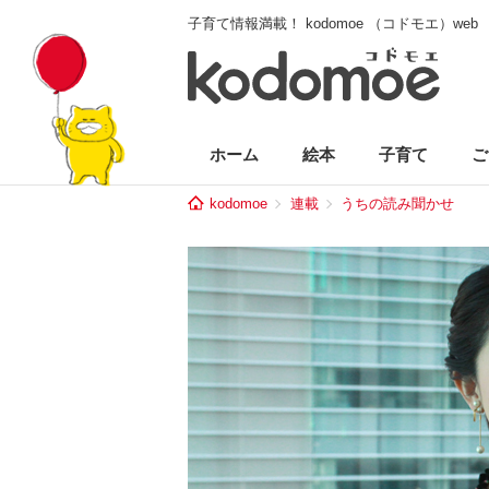
子育て情報満載！ kodomoe （コドモエ）web
ホーム
絵本
子育て
ご
kodomoe
連載
うちの読み聞かせ