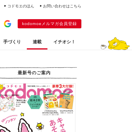
コドモエのほん
お問い合わせはこちら
kodomoeメルマガ会員登録
手づくり
連載
イチオシ！
最新号のご案内