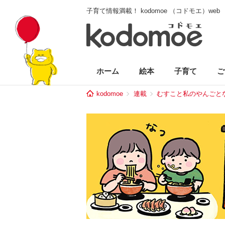
子育て情報満載！ kodomoe （コドモエ）web
ホーム
絵本
子育て
ご
kodomoe
連載
むすこと私のやんごと