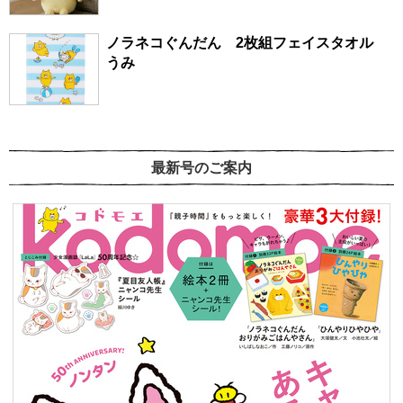
ノラネコぐんだん 2枚組フェイスタオル
うみ
最新号のご案内