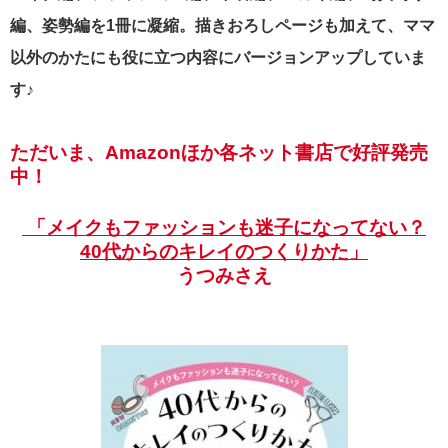
編、姿勢編を1冊に凝縮。描きおろしページも加えて、ママ
以外のかたにも役に立つ内容にバージョンアップしていま
す♪
ただいま、Amazonほか各ネット書店で好評発売
中！
「メイクもファッションも迷子になってない？
40代からのキレイのつくりかた」
うつみさえ