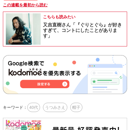
この連載を最初から読む
こちらも読みたい
又吉直樹さん「『ぐりとぐら』が好き
すぎて、コントにしたことがありま
す」
キーワード：
40代
うつみさえ
帽子