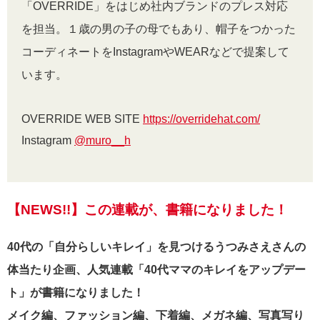
「OVERRIDE」をはじめ社内ブランドのプレス対応
を担当。１歳の男の子の母でもあり、帽子をつかった
コーディネートをInstagramやWEARなどで提案して
います。
OVERRIDE WEB SITE
https://overridehat.com/
Instagram
@muro__h
【NEWS!!】この連載が、書籍になりました！
40代の「自分らしいキレイ」を見つけるうつみさえさんの
体当たり企画、人気連載「40代ママのキレイをアップデー
ト」が書籍になりました！
メイク編、ファッション編、下着編、メガネ編、写真写り