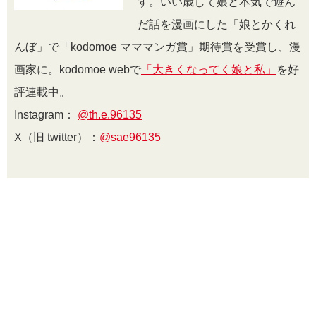
す。いい歳して娘と本気で遊ん
だ話を漫画にした「娘とかくれ
んぼ」で「kodomoe マママンガ賞」期待賞を受賞し、漫
画家に。kodomoe webで
「大きくなってく娘と私」
を好
評連載中。
Instagram：
@th.e.96135
X（旧 twitter）：
@sae96135