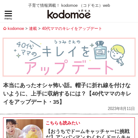
子育て情報満載！ kodomoe （コドモエ）web
kodomoe
連載
40代ママのキレイをアップデート
本当にあったオシャ怖い話。帽子に折れ線を付けな
いように、上手に収納するには？【40代ママのキレ
イをアップデート・35】
2023年8月11日
こちらも読みたい
【おうちでドームキャッチャーに挑戦
だ】アンパンマン わくわくドームキャ