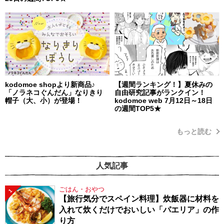
kodomoe shopより新商品♪
【週間ランキング！】夏休みの
「ノラネコぐんだん」なりきり
自由研究記事がランクイン！
帽子（大、小）が登場！
kodomoe web 7月12日～18日
の週間TOP5★
もっと読む
人気記事
ごはん・おやつ
1
【旅行気分でスペイン料理】炊飯器に材料を
入れて炊くだけでおいしい「パエリア」の作
り方