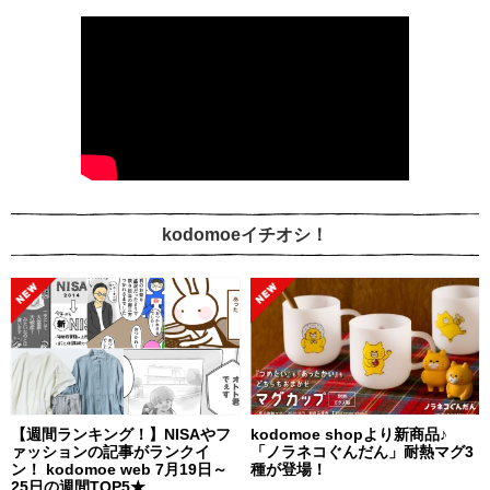
kodomoeイチオシ！
【週間ランキング！】NISAやフ
kodomoe shopより新商品♪
ァッションの記事がランクイ
「ノラネコぐんだん」耐熱マグ3
ン！ kodomoe web 7月19日～
種が登場！
25日の週間TOP5★