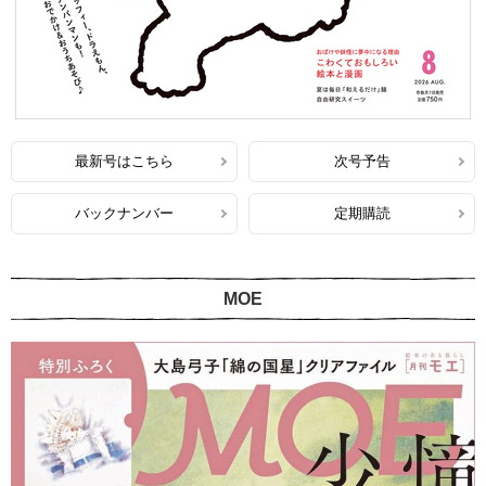
最新号はこちら
次号予告
バックナンバー
定期購読
MOE