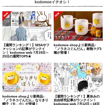
kodomoeイチオシ！
【週間ランキング！】NISAやフ
kodomoe shopより新商品♪
ァッションの記事がランクイ
「ノラネコぐんだん」耐熱マグ3
ン！ kodomoe web 7月19日～
種が登場！
25日の週間TOP5★
kodomoe shopより新商品♪
【週間ランキング！】夏休みの
「ノラネコぐんだん」なりきり
自由研究記事がランクイン！
帽子（大、小）が登場！
kodomoe web 7月12日～18日