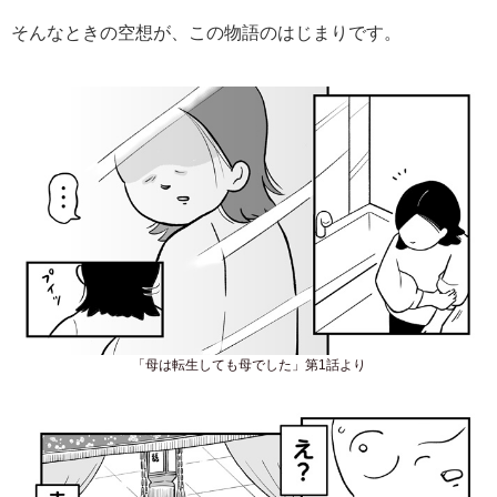
そんなときの空想が、この物語のはじまりです。
「母は転生しても母でした」第1話より