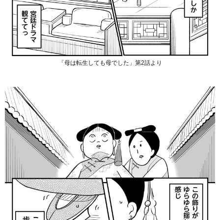
「母は転生しても母でした」第2話より