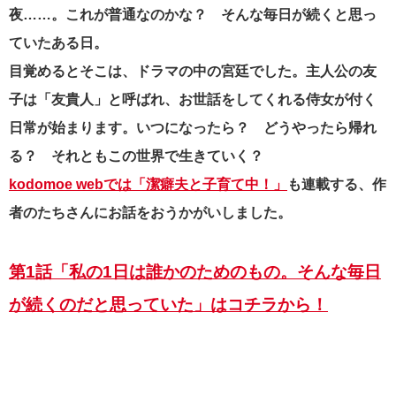
夜……。これが普通なのかな？ そんな毎日が続くと思っ
ていたある日。
目覚めるとそこは、ドラマの中の宮廷でした。主人公の友
子は「友貴人」と呼ばれ、お世話をしてくれる侍女が付く
日常が始まります。いつになったら？ どうやったら帰れ
る？ それともこの世界で生きていく？
kodomoe webでは「潔癖夫と子育て中！」
も連載する、作
者のたちさんにお話をおうかがいしました。
第1話「私の1日は誰かのためのもの。そんな毎日
が続くのだと思っていた」はコチラから！