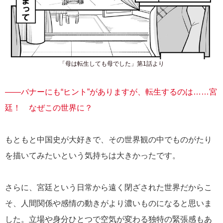
「母は転生しても母でした」第1話より
――バナーにも“ヒント”がありますが、転生するのは……宮
廷！ なぜこの世界に？
もともと中国史が大好きで、その世界観の中でものがたり
を描いてみたいという気持ちは大きかったです。
さらに、宮廷という日常から遠く閉ざされた世界だからこ
そ、人間関係や感情の動きがより濃いものになると思いま
した。立場や身分ひとつで空気が変わる独特の緊張感もあ