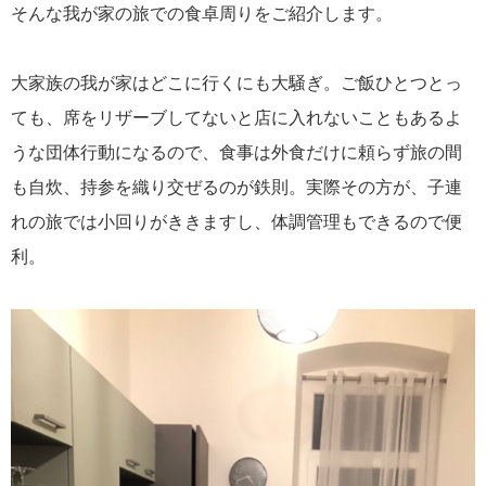
そんな我が家の旅での食卓周りをご紹介します。
大家族の我が家はどこに行くにも大騒ぎ。ご飯ひとつとっ
ても、席をリザーブしてないと店に入れないこともあるよ
うな団体行動になるので、食事は外食だけに頼らず旅の間
も自炊、持参を織り交ぜるのが鉄則。実際その方が、子連
れの旅では小回りがききますし、体調管理もできるので便
利。