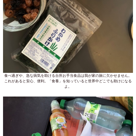
食べ過ぎや、急な病気を助ける台所お手当食品は我が家の旅に欠かせません。
これがあると安心、便利。「食養」を知っていると世界中どこでも助けになる
よ。