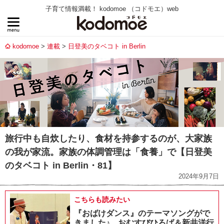
子育て情報満載！ kodomoe （コドモエ）web
kodomoe
連載
日登美のタベコト in Berlin
旅行中も自炊したり、食材を持参するのが、大家族
の我が家流。家族の体調管理は「食養」で【日登美
のタベコト in Berlin・81】
2024年9月7日
こちらも読みたい
『おばけダンス』のテーマソングがで
きました♪ おむすびひろば＆新井洋行