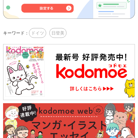
キーワード：
ドイツ
日登美