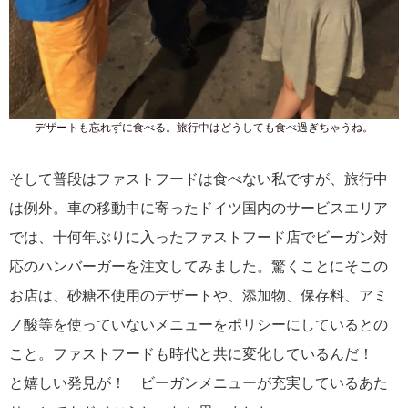
デザートも忘れずに食べる。旅行中はどうしても食べ過ぎちゃうね。
そして普段はファストフードは食べない私ですが、旅行中
は例外。車の移動中に寄ったドイツ国内のサービスエリア
では、十何年ぶりに入ったファストフード店でビーガン対
応のハンバーガーを注文してみました。驚くことにそこの
お店は、砂糖不使用のデザートや、添加物、保存料、アミ
ノ酸等を使っていないメニューをポリシーにしているとの
こと。ファストフードも時代と共に変化しているんだ！
と嬉しい発見が！ ビーガンメニューが充実しているあた