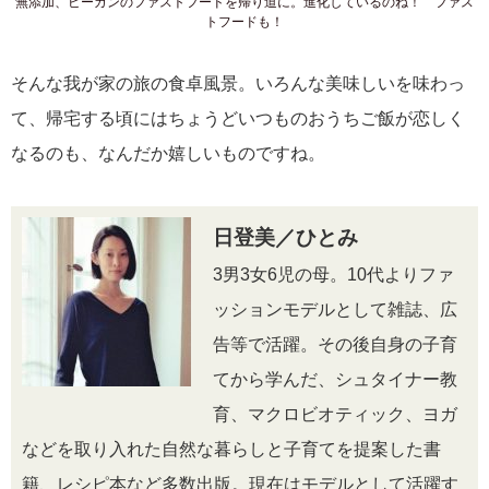
無添加、ビーガンのファストフードを帰り道に。進化しているのね！ ファス
トフードも！
そんな我が家の旅の食卓風景。いろんな美味しいを味わっ
て、帰宅する頃にはちょうどいつものおうちご飯が恋しく
なるのも、なんだか嬉しいものですね。
日登美／ひとみ
3男3女6児の母。10代よりファ
ッションモデルとして雑誌、広
告等で活躍。その後自身の子育
てから学んだ、シュタイナー教
育、マクロビオティック、ヨガ
などを取り入れた自然な暮らしと子育てを提案した書
籍、レシピ本など多数出版。現在はモデルとして活躍す