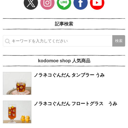
記事検索
kodomoe shop 人気商品
ノラネコぐんだん タンブラー うみ
ノラネコぐんだん フロートグラス うみ