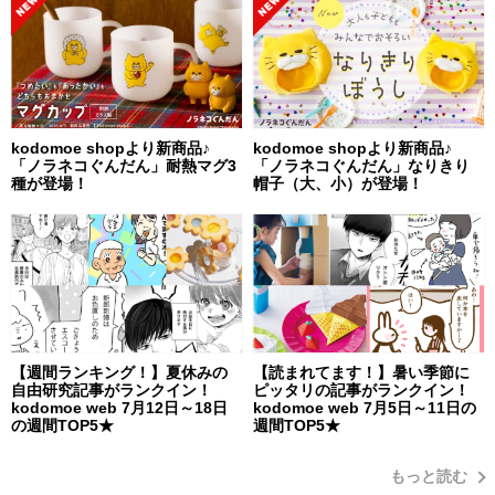
kodomoe shopより新商品♪
kodomoe shopより新商品♪
「ノラネコぐんだん」耐熱マグ3
「ノラネコぐんだん」なりきり
種が登場！
帽子（大、小）が登場！
【週間ランキング！】夏休みの
【読まれてます！】暑い季節に
自由研究記事がランクイン！
ピッタリの記事がランクイン！
kodomoe web 7月12日～18日
kodomoe web 7月5日～11日の
の週間TOP5★
週間TOP5★
もっと読む