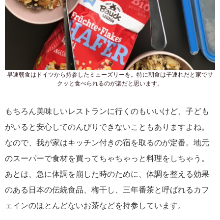
早速朝食はドイツから持参したミューズリーを。特に朝食は子連れだと家でサ
クッと食べられるのが楽だと思います。
もちろん美味しいレストランに行くのもいいけど、子ども
がいると安心してのんびりできないこともありますよね。
なので、我が家はキッチン付きの宿を取るのが定番。地元
のスーパーで食材を買ってちゃちゃっと料理をしちゃう。
あとは、急に体調を崩した時のために、体調を整える効果
のある日本の伝統食品、梅干し、三年番茶と呼ばれるカフ
ェインのほとんどないお茶などを持参しています。