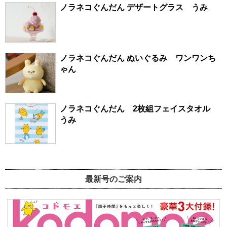
ノラネコぐんだん デザートグラス うみ
ノラネコぐんだん ぬいぐるみ ワンワンち
ゃん
ノラネコぐんだん 2枚組フェイスタオル
うみ
最新号のご案内