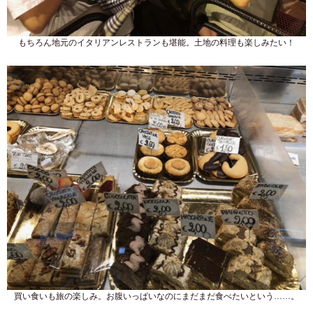
もちろん地元のイタリアンレストランも堪能。土地の料理も楽しみたい！
買い食いも旅の楽しみ。お腹いっぱいなのにまだまだ食べたいという……。