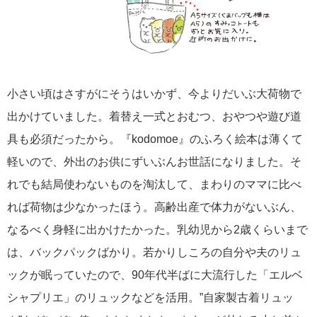
小さい頃はさすがにそうはいかず、今よりだいぶ大荷物で
出かけていました。着替え一式とおむつ、おやつや遊び道
具も必須だったから。『kodomoe』のふろく絵本は薄くて
軽いので、外出のお供にずいぶんお世話になりました。そ
れでも結局使わないものを淘汰して、まわりのママに比べ
れば荷物は少なかったほう。高齢出産で体力がないぶん、
なるべく身軽に出かけたかった。乳幼児から2歳くらいまで
は、バックパックばかり。若かりしころの自分や夫のリュ
ックが眠っていたので、90年代半ばに大流行した「エルベ
シャプリエ」のリュックなどを活用。”自家製古着リュッ