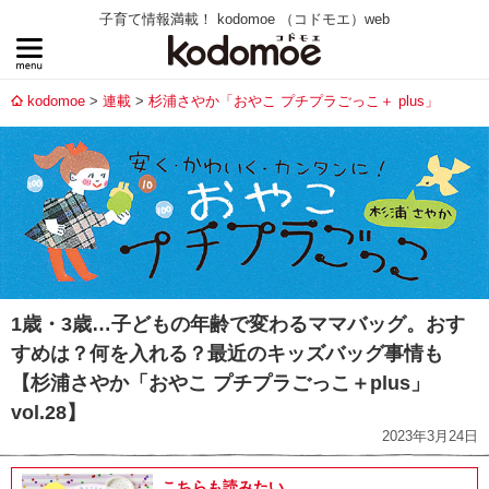
子育て情報満載！ kodomoe （コドモエ）web
kodomoe
連載
杉浦さやか「おやこ プチプラごっこ＋ plus」
1歳・3歳…子どもの年齢で変わるママバッグ。おす
すめは？何を入れる？最近のキッズバッグ事情も
【杉浦さやか「おやこ プチプラごっこ＋plus」
vol.28】
2023年3月24日
こちらも読みたい