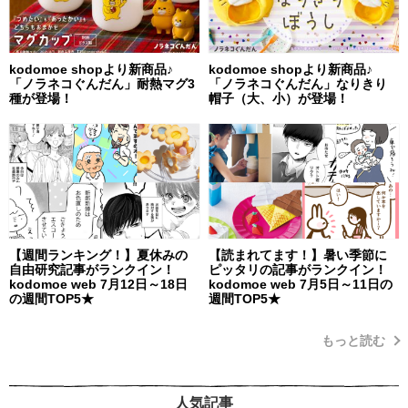
kodomoe shopより新商品♪
kodomoe shopより新商品♪
「ノラネコぐんだん」耐熱マグ3
「ノラネコぐんだん」なりきり
種が登場！
帽子（大、小）が登場！
【週間ランキング！】夏休みの
【読まれてます！】暑い季節に
自由研究記事がランクイン！
ピッタリの記事がランクイン！
kodomoe web 7月12日～18日
kodomoe web 7月5日～11日の
の週間TOP5★
週間TOP5★
もっと読む
人気記事