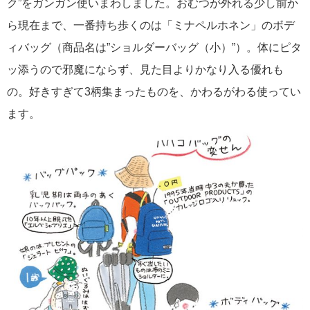
ク”をガンガン使いまわしました。おむつが外れる少し前か
ら現在まで、一番持ち歩くのは「ミナペルホネン」のボデ
ィバッグ（商品名は”ショルダーバッグ（小）”）。体にピタ
ッ添うので邪魔にならず、見た目よりかなり入る優れも
の。好きすぎて3柄集まったものを、かわるがわる使ってい
ます。