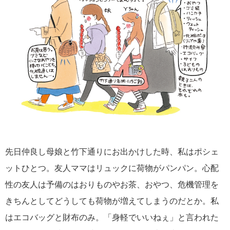
先日仲良し母娘と竹下通りにお出かけした時、私はポシェ
ットひとつ。友人ママはリュックに荷物がパンパン。心配
性の友人は予備のはおりものやお茶、おやつ、危機管理を
きちんとしてどうしても荷物が増えてしまうのだとか。私
はエコバッグと財布のみ。「身軽でいいねぇ」と言われた