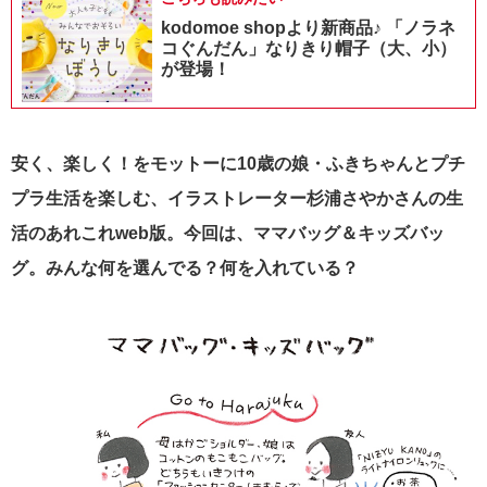
kodomoe shopより新商品♪ 「ノラネ
コぐんだん」なりきり帽子（大、小）
が登場！
安く、楽しく！をモットーに10歳の娘・ふきちゃんとプチ
プラ生活を楽しむ、イラストレーター杉浦さやかさんの生
活のあれこれweb版。今回は、ママバッグ＆キッズバッ
グ。みんな何を選んでる？何を入れている？