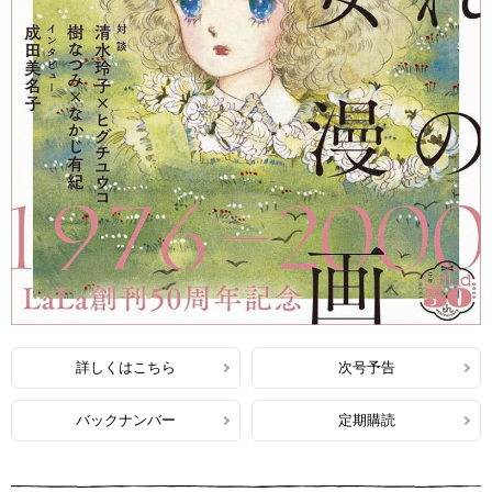
詳しくはこちら
次号予告
バックナンバー
定期購読