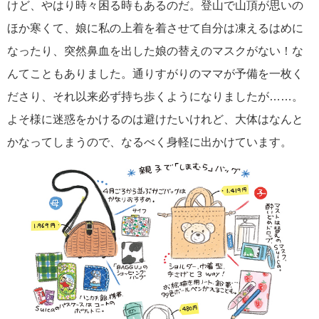
けど、やはり時々困る時もあるのだ。登山で山頂が思いの
ほか寒くて、娘に私の上着を着させて自分は凍えるはめに
なったり、突然鼻血を出した娘の替えのマスクがない！な
んてこともありました。通りすがりのママが予備を一枚く
ださり、それ以来必ず持ち歩くようになりましたが……。
よそ様に迷惑をかけるのは避けたいけれど、大体はなんと
かなってしまうので、なるべく身軽に出かけています。