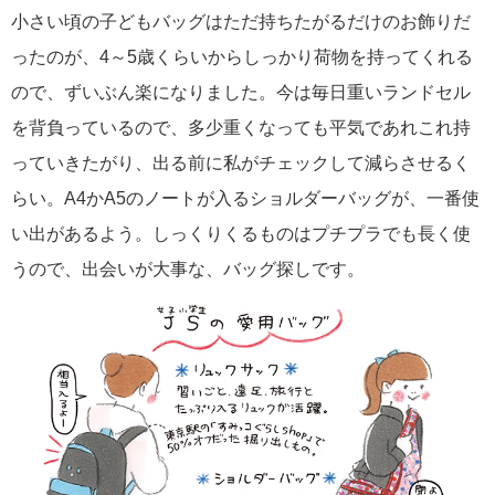
小さい頃の子どもバッグはただ持ちたがるだけのお飾りだ
ったのが、4～5歳くらいからしっかり荷物を持ってくれる
ので、ずいぶん楽になりました。今は毎日重いランドセル
を背負っているので、多少重くなっても平気であれこれ持
っていきたがり、出る前に私がチェックして減らさせるく
らい。A4かA5のノートが入るショルダーバッグが、一番使
い出があるよう。しっくりくるものはプチプラでも長く使
うので、出会いが大事な、バッグ探しです。