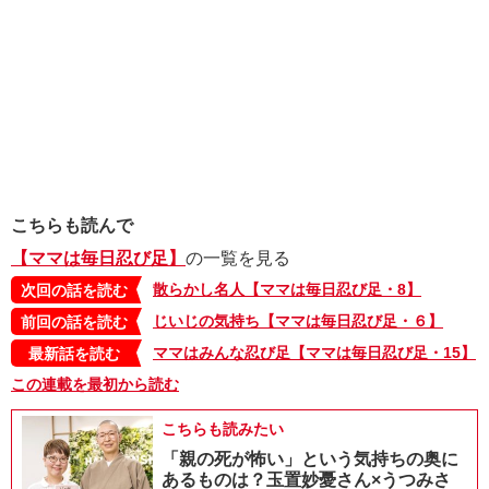
こちらも読んで
【ママは毎日忍び足】
の一覧を見る
散らかし名人【ママは毎日忍び足・8】
次回の話を読む
じいじの気持ち【ママは毎日忍び足・６】
前回の話を読む
ママはみんな忍び足【ママは毎日忍び足・15】
最新話を読む
この連載を最初から読む
こちらも読みたい
「親の死が怖い」という気持ちの奥に
あるものは？玉置妙憂さん×うつみさ