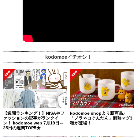
kodomoeイチオシ！
【週間ランキング！】NISAやフ
kodomoe shopより新商品♪
ァッションの記事がランクイ
「ノラネコぐんだん」耐熱マグ3
ン！ kodomoe web 7月19日～
種が登場！
25日の週間TOP5★