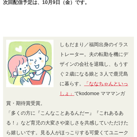
次回配信予定は、10月9日（金）です。
しもだまり／福岡出身のイラス
トレーター。夫の転勤を機にデ
ザインの会社を退職し、もうす
ぐ２歳になる娘と３人で鹿児島
に暮らす。
「ななちゃんといっ
しょ」
でkodomoe マママンガ
賞・期待賞受賞。
「多くの方に『こんなことあるんだー』『これあるあ
る！』など育児の大変さや楽しさを共感していただけた
ら嬉しいです。見る人がほっこりする可愛くてユニーク