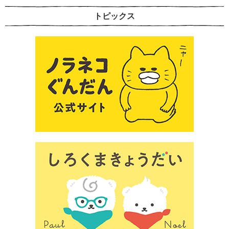
トピックス