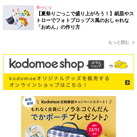
手づくり
【夏祭りごっこで盛り上がろう！】紙皿やス
トローでフォトプロップス風のおしゃれな
「おめん」の作り方
もっと読む