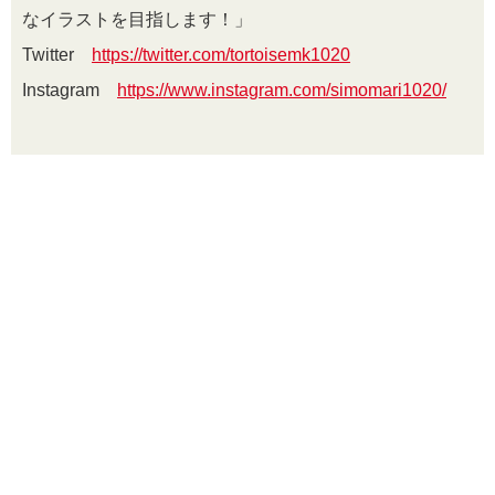
なイラストを目指します！」
Twitter
https://twitter.com/tortoisemk1020
Instagram
https://www.instagram.com/simomari1020/