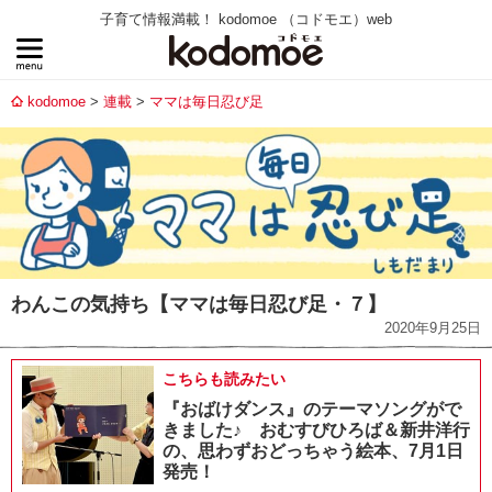
子育て情報満載！ kodomoe （コドモエ）web
kodomoe
連載
ママは毎日忍び足
わんこの気持ち【ママは毎日忍び足・７】
2020年9月25日
こちらも読みたい
『おばけダンス』のテーマソングがで
きました♪ おむすびひろば＆新井洋行
の、思わずおどっちゃう絵本、7月1日
発売！