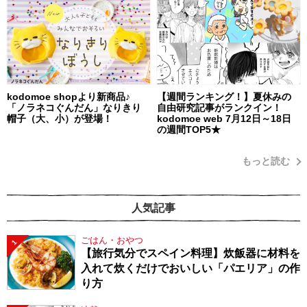
kodomoe shopより新商品♪
【週間ランキング！】夏休みの
「ノラネコぐんだん」なりきり
自由研究記事がランクイン！
帽子（大、小）が登場！
kodomoe web 7月12日～18日
の週間TOP5★
もっと読む
人気記事
ごはん・おやつ
1
【旅行気分でスペイン料理】炊飯器に材料を
入れて炊くだけでおいしい「パエリア」の作
り方