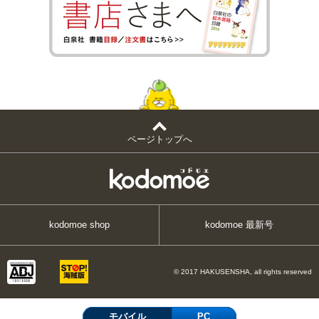
ページトップへ
kodomoe shop
kodomoe 最新号
© 2017 HAKUSENSHA, all rights reserved
モバイル
PC