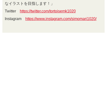
なイラストを目指します！」
Twitter
https://twitter.com/tortoisemk1020
Instagram
https://www.instagram.com/simomari1020/