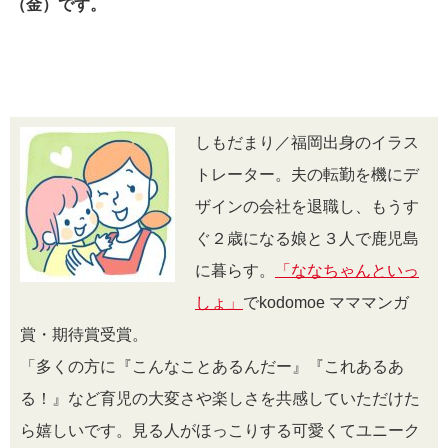
（金）です。
しもだまり／福岡出身のイラス
トレーター。夫の転勤を機にデ
ザインの会社を退職し、もうす
ぐ２歳になる娘と３人で鹿児島
に暮らす。
「ななちゃんといっ
しょ」
でkodomoe マママンガ
賞・期待賞受賞。
「多くの方に『こんなことあるんだー』『これあるあ
る！』など育児の大変さや楽しさを共感していただけた
ら嬉しいです。見る人がほっこりする可愛くてユニーク