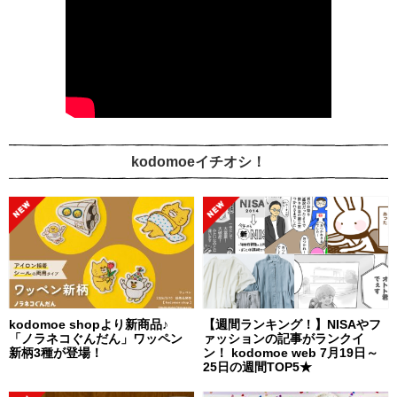
kodomoeイチオシ！
kodomoe shopより新商品♪
【週間ランキング！】NISAやフ
「ノラネコぐんだん」ワッペン
ァッションの記事がランクイ
新柄3種が登場！
ン！ kodomoe web 7月19日～
25日の週間TOP5★