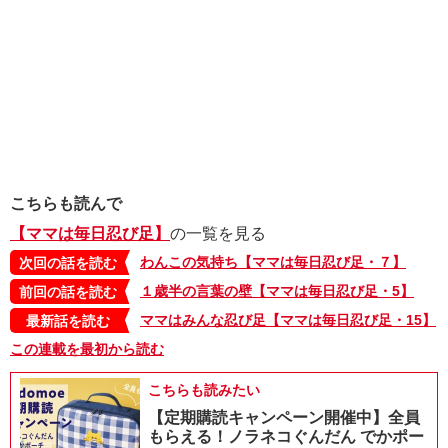
こちらも読んで
【ママは毎日忍び足】
の一覧を見る
わんこの気持ち【ママは毎日忍び足・７】
次回の話を読む
１歳半の言葉の壁【ママは毎日忍び足・5】
前回の話を読む
ママはみんな忍び足【ママは毎日忍び足・15】
最新話を読む
この連載を最初から読む
こちらも読みたい
【定期購読キャンペーン開催中】全員
もらえる！ノラネコぐんだん でかポー