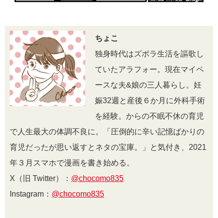
ちょこ
独身時代はズボラ生活を謳歌し
ていたアラフォー。現在マイペ
ースな夫&娘の三人暮らし。妊
娠32週と産後６か月に外科手術
を経験。からの不眠不休の育児
で人生最大の体調不良に。「圧倒的に辛い記憶ばかりの
育児だったが思い返すとネタの宝庫。」と気付き、2021
年３月スマホで漫画を書き始める。
X（旧 Twitter）：
@chocomo835
Instagram：
@chocomo835