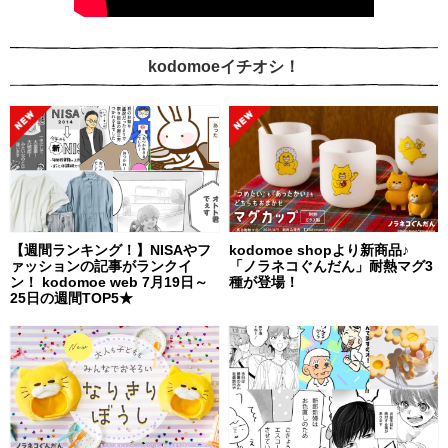
kodomoeイチオシ！
【週間ランキング！】NISAやフ
kodomoe shopより新商品♪
ァッションの記事がランクイ
「ノラネコぐんだん」耐熱マグ3
ン！ kodomoe web 7月19日～
種が登場！
25日の週間TOP5★