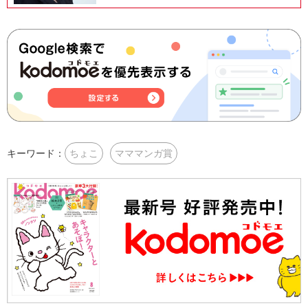
キーワード：
ちょこ
マママンガ賞