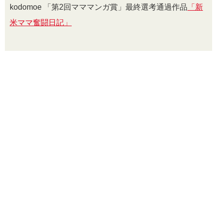
kodomoe 「第2回マママンガ賞」最終選考通過作品
「新
米ママ奮闘日記」