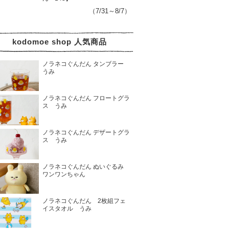
（7/31～8/7）
kodomoe shop 人気商品
ノラネコぐんだん タンブラー
うみ
ノラネコぐんだん フロートグラ
ス うみ
ノラネコぐんだん デザートグラ
ス うみ
ノラネコぐんだん ぬいぐるみ
ワンワンちゃん
ノラネコぐんだん 2枚組フェ
イスタオル うみ