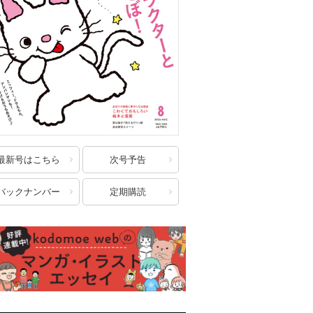
最新号はこちら
次号予告
バックナンバー
定期購読