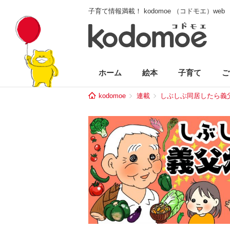
子育て情報満載！ kodomoe （コドモエ）web
ホーム
絵本
子育て
ご
kodomoe
連載
しぶしぶ同居したら義