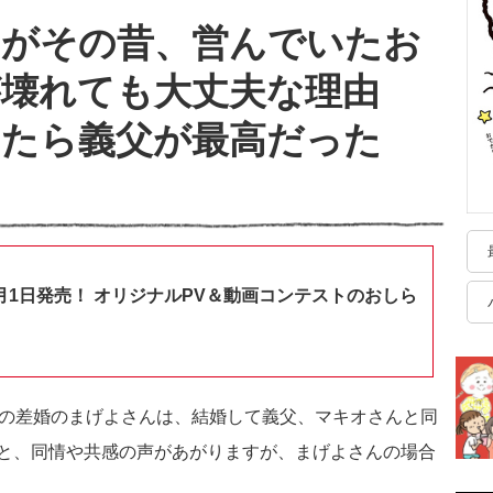
んがその昔、営んでいたお
壊れても大丈夫な理由
したら義父が最高だった
月1日発売！ オリジナルPV＆動画コンテストのおしら
年の差婚のまげよさんは、結婚して義父、マキオさんと同
と、同情や共感の声があがりますが、まげよさんの場合