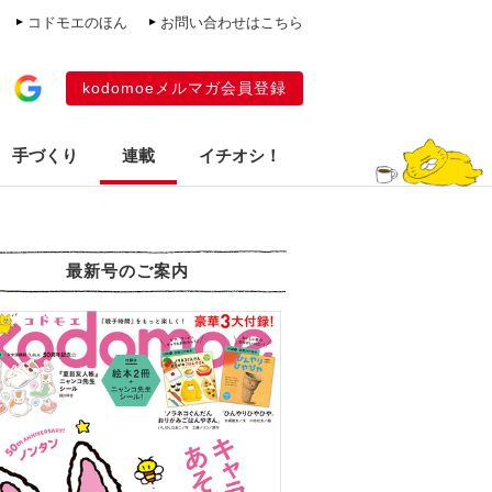
コドモエのほん
お問い合わせはこちら
kodomoeメルマガ会員登録
手づくり
連載
イチオシ！
最新号のご案内