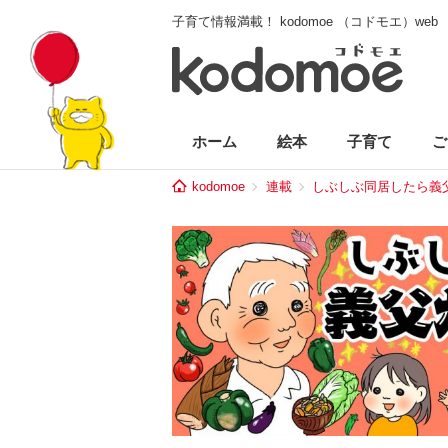
子育て情報満載！ kodomoe （コドモエ）web
ホーム
絵本
子育て
ご
kodomoe
連載
しぶしぶ同居したら義