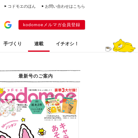
コドモエのほん
お問い合わせはこちら
kodomoeメルマガ会員登録
手づくり
連載
イチオシ！
最新号のご案内