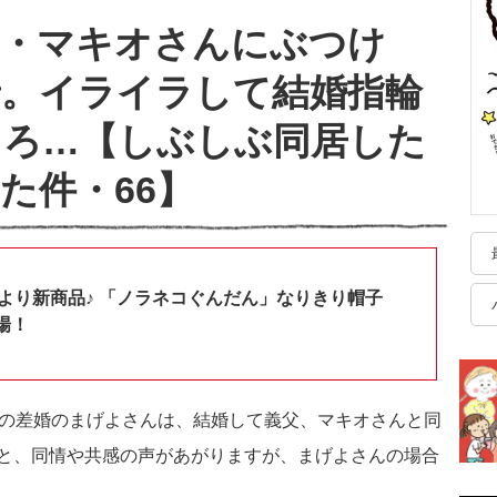
父・マキオさんにぶつけ
景。イライラして結婚指輪
ころ…【しぶしぶ同居した
た件・66】
shopより新商品♪ 「ノラネコぐんだん」なりきり帽子
場！
年の差婚のまげよさんは、結婚して義父、マキオさんと同
と、同情や共感の声があがりますが、まげよさんの場合