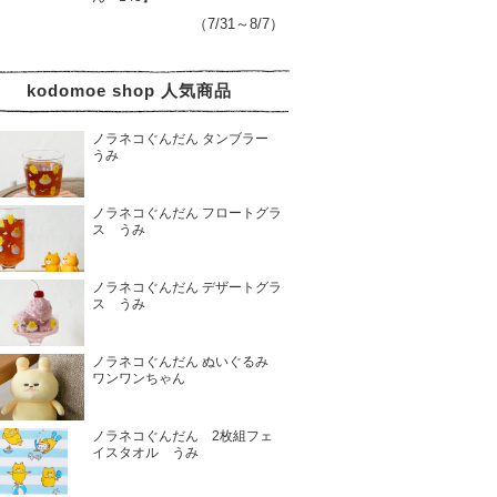
（7/31～8/7）
kodomoe shop 人気商品
ノラネコぐんだん タンブラー
うみ
ノラネコぐんだん フロートグラ
ス うみ
ノラネコぐんだん デザートグラ
ス うみ
ノラネコぐんだん ぬいぐるみ
ワンワンちゃん
ノラネコぐんだん 2枚組フェ
イスタオル うみ