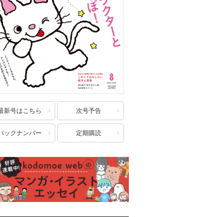
最新号はこちら
次号予告
バックナンバー
定期購読