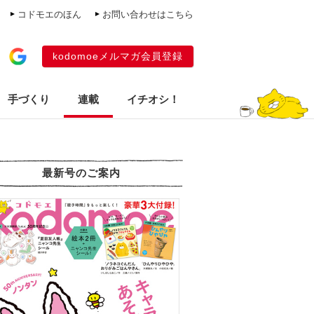
コドモエのほん
お問い合わせはこちら
kodomoeメルマガ会員登録
手づくり
連載
イチオシ！
最新号のご案内