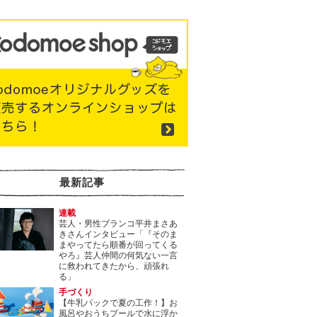
最新記事
連載
芸人・男性ブランコ平井まさあ
きさんインタビュー「『そのま
まやってたら順番が回ってくる
やろ』芸人仲間の何気ない一言
に救われてきたから、頑張れ
る」
手づくり
【牛乳パックで夏の工作！】お
風呂やおうちプールで水に浮か