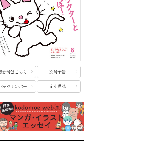
最新号はこちら
次号予告
バックナンバー
定期購読