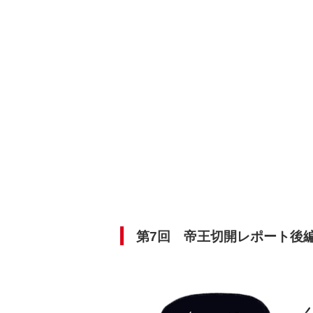
第7回 帝王切開レポート後