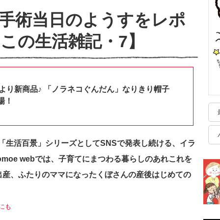
手術当日のようすをレポ
この生活雑記・7】
shopより新商品♪ 「ノラネコぐんだん」なりきり帽子
場！
「生活百景」シリーズとしてSNSで発表し続ける、イラ
moe webでは、子育てにまつわる暮らしのあれこれを
出産、ふたりのママになったくぼさんの産後はじめての
にも