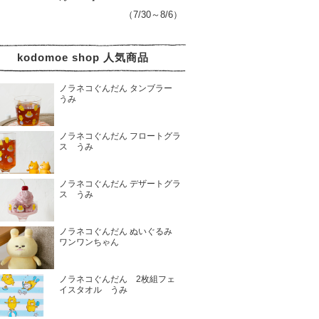
（7/30～8/6）
kodomoe shop 人気商品
ノラネコぐんだん タンブラー
うみ
ノラネコぐんだん フロートグラ
ス うみ
ノラネコぐんだん デザートグラ
ス うみ
ノラネコぐんだん ぬいぐるみ
ワンワンちゃん
ノラネコぐんだん 2枚組フェ
イスタオル うみ