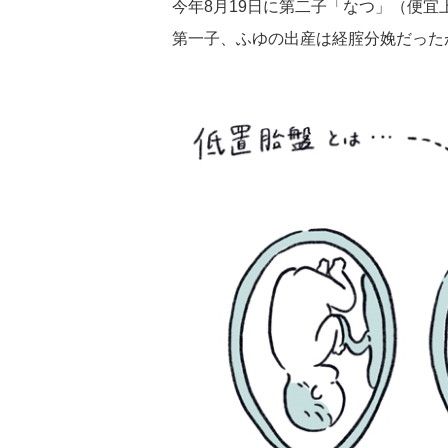
今年8月19日に第二子「なつ」（便
第一子、ふゆの出産は経腟分娩だった