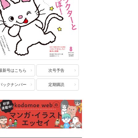
最新号はこちら
次号予告
バックナンバー
定期購読