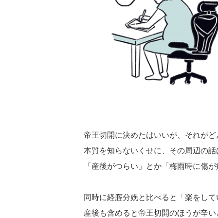
帝王切開に決めたはいいが、それがど
本質を知らないくせに、その周辺の話
「産後がつらい」とか「梅雨時に傷が
同時に経腟分娩と比べると「楽をして
産後も含めると帝王切開のほうが辛い