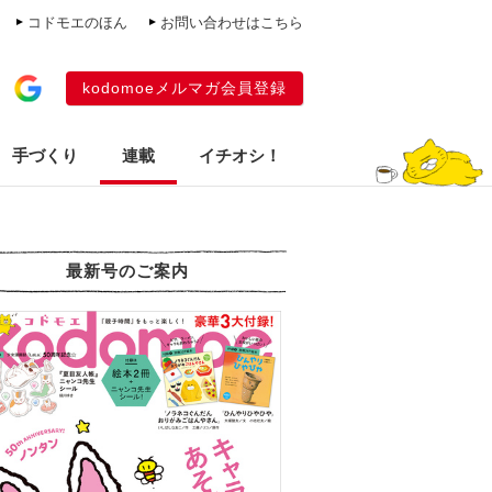
コドモエのほん
お問い合わせはこちら
kodomoeメルマガ会員登録
手づくり
連載
イチオシ！
最新号のご案内