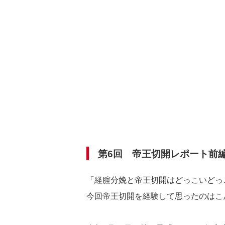
第6回 帝王切開レポート前
「経腟分娩と帝王切開はどっこいど
今回帝王切開を経験して思ったのは