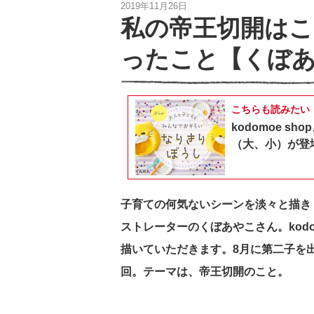
2019年11月26日
私の帝王切開はこ
ったこと【くぼあ
こちらも読みたい
kodomoe 
（大、小）が登
子育ての何気ないシーンを淡々と描き
ストレーターのくぼあやこさん。kodo
描いていただきます。8月に第二子を
回。テーマは、帝王切開のこと。