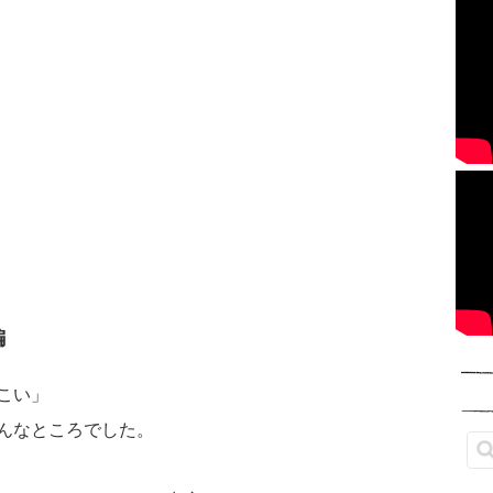
編
っこい」
こんなところでした。