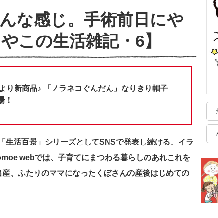
んな感じ。手術前日にや
やこの生活雑記・6】
shopより新商品♪ 「ノラネコぐんだん」なりきり帽子
場！
「生活百景」シリーズとしてSNSで発表し続ける、イラ
moe webでは、子育てにまつわる暮らしのあれこれを
出産、ふたりのママになったくぼさんの産後はじめての