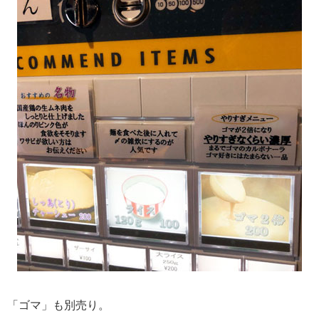
「ゴマ」も別売り。