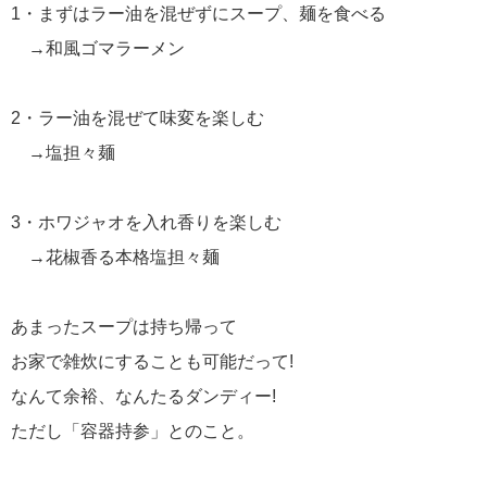
1・まずはラー油を混ぜずにスープ、麺を食べる
→和風ゴマラーメン
2・ラー油を混ぜて味変を楽しむ
→塩担々麺
3・ホワジャオを入れ香りを楽しむ
→花椒香る本格塩担々麺
あまったスープは持ち帰って
お家で雑炊にすることも可能だって!
なんて余裕、なんたるダンディー!
ただし「容器持参」とのこと。