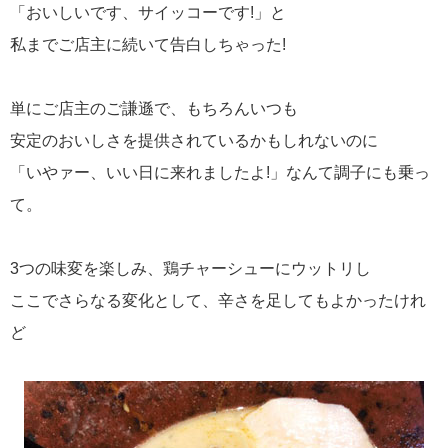
「おいしいです、サイッコーです!」と
私までご店主に続いて告白しちゃった!
単にご店主のご謙遜で、もちろんいつも
安定のおいしさを提供されているかもしれないのに
「いやァー、いい日に来れましたよ!」なんて調子にも乗っ
て。
3つの味変を楽しみ、鶏チャーシューにウットリし
ここでさらなる変化として、辛さを足してもよかったけれ
ど