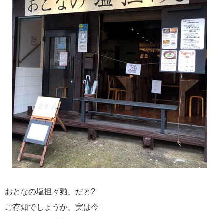
おとなの塩担々麺、だと?
ご存知でしょうか、実は今