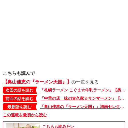
こちらも読んで
【奥山佳恵の『ラーメン天国』】
の一覧を見る
「札幌ラーメン こぐま☆牛乳ラーメン」【奥山佳恵の『ラーメン天国』第六十一回】
次回の話を読む
「中華の店 味の古久家☆サンマーメン」【奥山佳恵の『ラーメン天国』第五十九回】
前回の話を読む
「奥山佳恵の『ラーメン天国』」湘南セレクション・2。本日最終日！ 湘南でラーメン原画展を開催中
最新話を読む
この連載を最初から読む
こちらも読みたい