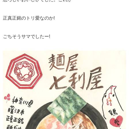
正真正銘のトリ愛なのか!
ごちそうサマでしたー!