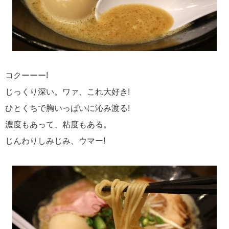
コクーーー!
じっくり深い。ワァ、これ大好き!
ひとくちで胸いっぱいに沁み渡る!
濃度もあって、粘度もある。
じんわりしみじみ、ウマー!