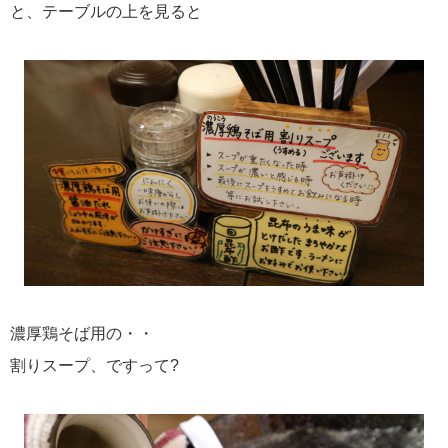
と、テーブルの上を見ると
濃厚鶏そば用の・・
割りスープ、ですって?