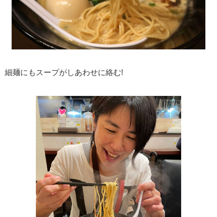
細麺にもスープがしあわせに絡む!