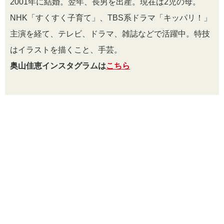
2001年に結婚。翌年、長男を出産。現在は2児の母。
NHK「すくすく子育て」、TBS系ドラマ「キッパリ！」
主演を経て、テレビ、ドラマ、雑誌などで活躍中。特技
はイラストを描くこと、手芸。
奥山佳恵インスタグラムは
こちら