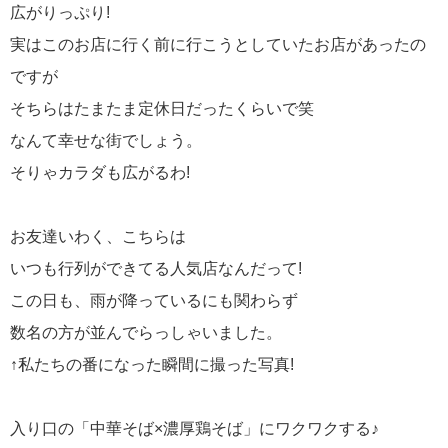
広がりっぷり!
実はこのお店に行く前に行こうとしていたお店があったの
ですが
そちらはたまたま定休日だったくらいで笑
なんて幸せな街でしょう。
そりゃカラダも広がるわ!
お友達いわく、こちらは
いつも行列ができてる人気店なんだって!
この日も、雨が降っているにも関わらず
数名の方が並んでらっしゃいました。
↑私たちの番になった瞬間に撮った写真!
入り口の「中華そば×濃厚鶏そば」にワクワクする♪