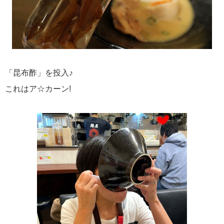
「昆布酢」を投入♪
これはア☆カーン!