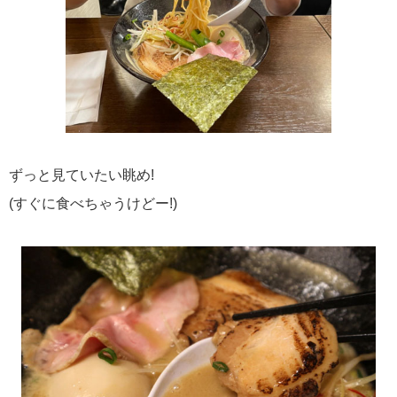
ずっと見ていたい眺め!
(すぐに食べちゃうけどー!)