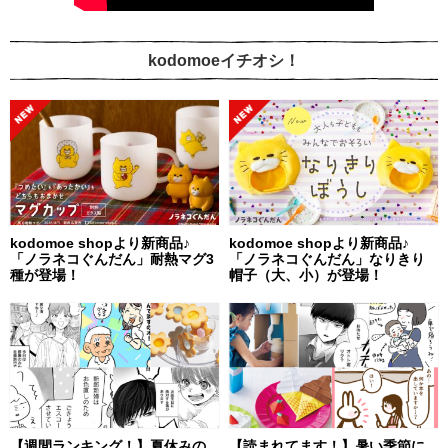
kodomoeイチオシ！
kodomoe shopより新商品♪
kodomoe shopより新商品♪
「ノラネコぐんだん」耐熱マグ3
「ノラネコぐんだん」なりきり
種が登場！
帽子（大、小）が登場！
【週間ランキング！】夏休みの
【読まれてます！】暑い季節に