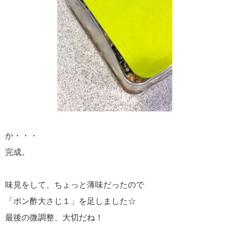
か・・・
完成。
味見をして、ちょっと薄味だったので
「ポン酢大さじ１」を足しました☆
最後の微調整、大切だね！