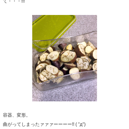
て・・・!!!
容器、変形。
曲がってしまったァァァーーーー!! ( °д°)