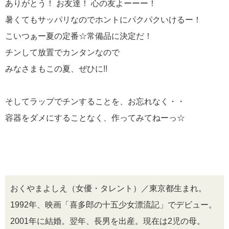
ありがとう！ お友達！ 心の友よーーー！
暑くてもサッパリなのでホントにパクパクいけるー！
こいつぁー夏の定番☆常備品に決定だ！
チンして放置でカンタンなので
みなさまもこの夏、ぜひに!!
そしてラップでチンすることを、お忘れなく・・
容器をダメにすることなく、作ってみてねーっ☆
おくやまよしえ（女優・タレント）／東京都生まれ。
1992年、映画「喜多郎の十五少女漂流記」でデビュー。
2001年に結婚。翌年、長男を出産。現在は2児の母。