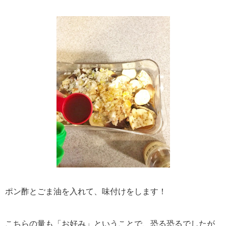
ポン酢とごま油を入れて、味付けをします！
こちらの量も「お好み」ということで、恐る恐るでしたが