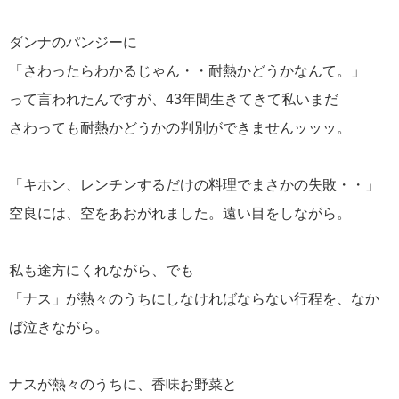
ダンナのパンジーに
「さわったらわかるじゃん・・耐熱かどうかなんて。」
って言われたんですが、43年間生きてきて私いまだ
さわっても耐熱かどうかの判別ができませんッッッ。
「キホン、レンチンするだけの料理でまさかの失敗・・」
空良には、空をあおがれました。遠い目をしながら。
私も途方にくれながら、でも
「ナス」が熱々のうちにしなければならない行程を、なか
ば泣きながら。
ナスが熱々のうちに、香味お野菜と