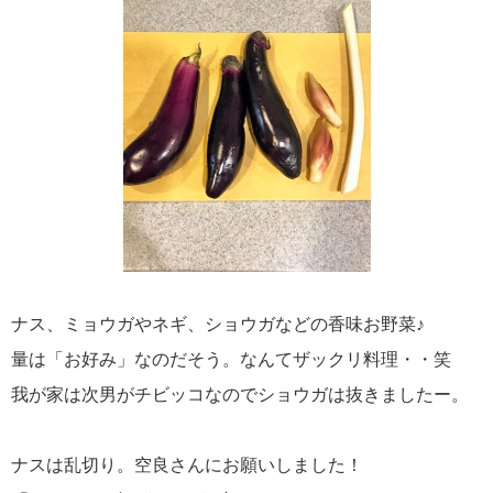
ナス、ミョウガやネギ、ショウガなどの香味お野菜♪
量は「お好み」なのだそう。なんてザックリ料理・・笑
我が家は次男がチビッコなのでショウガは抜きましたー。
ナスは乱切り。空良さんにお願いしました！