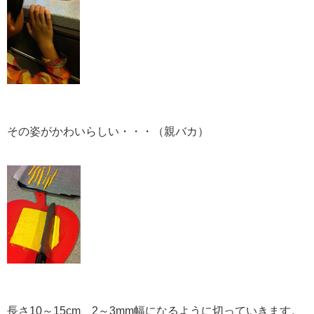
その姿がかわいらしい・・・（親バカ）
長さ10～15cm、2～3mm幅になるように切っていきます。