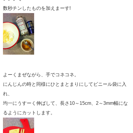
数秒チンしたものを加えまーす!
よーくまぜながら、手でコネコネ。
にんじんの時と同様にひとまとまりにしてビニール袋に入
れ、
均一にうすーく伸ばして、長さ10～15cm、2～3mm幅にな
るようにカットします。