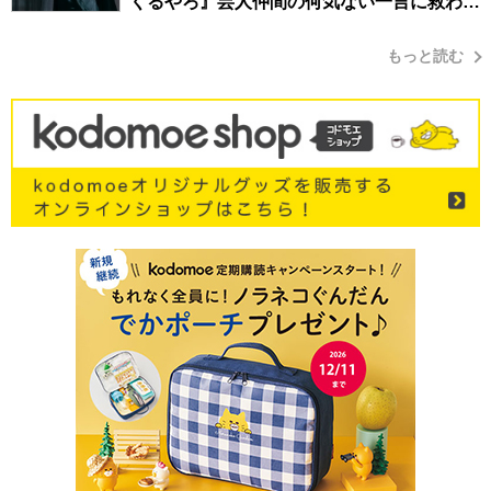
くるやろ』芸人仲間の何気ない一言に救われ
てきたから、頑張れる」
もっと読む