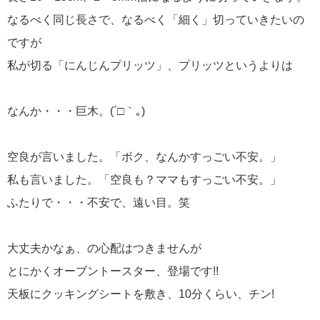
なるべく同じ長さで、なるべく「細く」切っていきたいの
ですが
私が切る「にんじんプリッツ」、プリッツというよりは
なんか・・・巨木。(´□｀｡)
空良が言いました。「ボク、なんかすっごい不安。」
私も言いました。「空良も？ママもすっごい不安。」
ふたりで・・・不安で、遠い目。笑
大丈夫かなぁ、の心配はつきませんが
とにかくオーブントースター、登場です!!
天板にクッキングシートを敷き、10分くらい、チン!