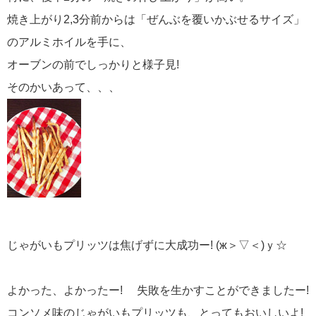
焼き上がり2,3分前からは「ぜんぶを覆いかぶせるサイズ」
のアルミホイルを手に、
オーブンの前でしっかりと様子見!
そのかいあって、、、
じゃがいもプリッツは焦げずに大成功ー! (ж＞▽＜)ｙ☆
よかった、よかったー! 失敗を生かすことができましたー!
コンソメ味のじゃがいもプリッツも、とってもおいしいよ!