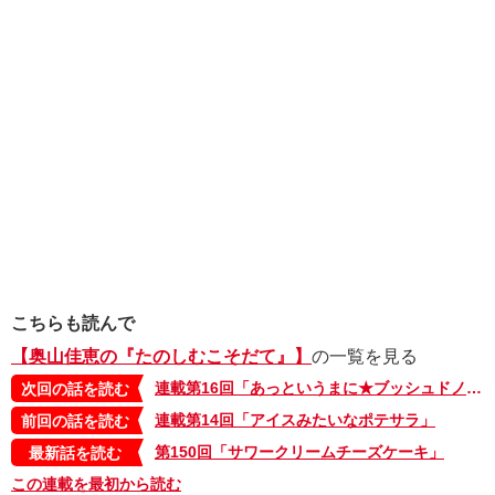
こちらも読んで
【奥山佳恵の『たのしむこそだて』】
の一覧を見る
連載第16回「あっというまに★ブッシュドノエル」
次回の話を読む
連載第14回「アイスみたいなポテサラ」
前回の話を読む
第150回「サワークリームチーズケーキ」
最新話を読む
この連載を最初から読む