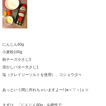
にんじん60g
小麦粉100g
粉チーズ小さじ3
溶かしバター大さじ1
塩（クレイジーソルトを使用）、コショウ少々
あっという間に作れちゃいますよー! (ж＞▽＜)ｙ☆
まずは、「にんじん60g」を根性で、