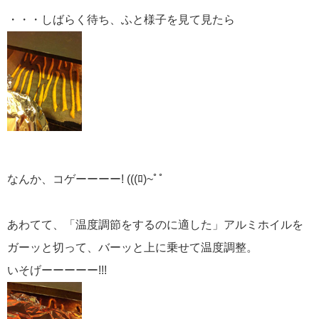
・・・しばらく待ち、ふと様子を見て見たら
なんか、コゲーーーー! (((ﾛ)~ﾟﾟ
あわてて、「温度調節をするのに適した」アルミホイルを
ガーッと切って、バーッと上に乗せて温度調整。
いそげーーーーー!!!