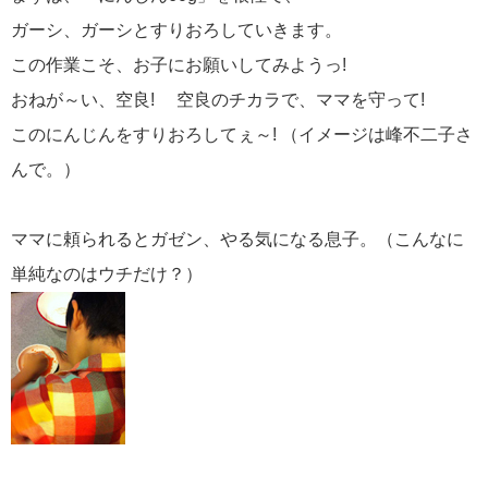
ガーシ、ガーシとすりおろしていきます。
この作業こそ、お子にお願いしてみようっ!
おねが～い、空良! 空良のチカラで、ママを守って!
このにんじんをすりおろしてぇ～! （イメージは峰不二子さ
んで。）
ママに頼られるとガゼン、やる気になる息子。（こんなに
単純なのはウチだけ？）