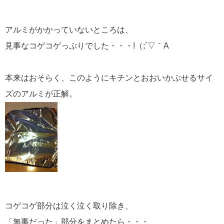
アルミがかかっていないところは、
見事なコゲコゲっぷりでした・・・!（;´▽｀A
本来はおそらく、このようにキチンとおおいかぶせるサイ
ズのアルミが正解。
コゲコゲ部分は泣く泣く取り除き、
「無事だった」部分をまとめたら・・・