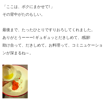
「ここは、ボクにまかせて! 」
その背中がたのもしい。
最後まで、たったひとりですりおろしてくれました。
ありがとうーーー! ギュギュッとだきしめて、感謝!
助け合って、だきしめて。お料理って、コミニュケーショ
ンが深まるね～。