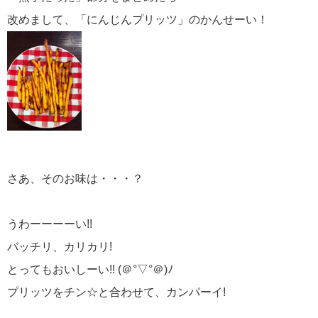
改めまして、「にんじんプリッツ」のかんせーい！
さあ、そのお味は・・・？
うわーーーーい!!
バッチリ、カリカリ!
とってもおいしーい!! (＠°▽°＠)ﾉ
プリッツをチン☆と合わせて、カンパーイ!