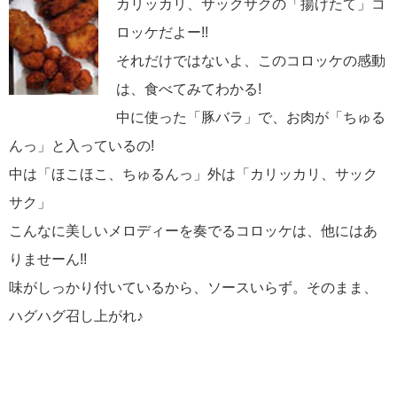
カリッカリ、サックサクの「揚げたて」コ
ロッケだよー!!
それだけではないよ、このコロッケの感動
は、食べてみてわかる!
中に使った「豚バラ」で、お肉が「ちゅる
んっ」と入っているの!
中は「ほこほこ、ちゅるんっ」外は「カリッカリ、サック
サク」
こんなに美しいメロディーを奏でるコロッケは、他にはあ
りませーん!!
味がしっかり付いているから、ソースいらず。そのまま、
ハグハグ召し上がれ♪