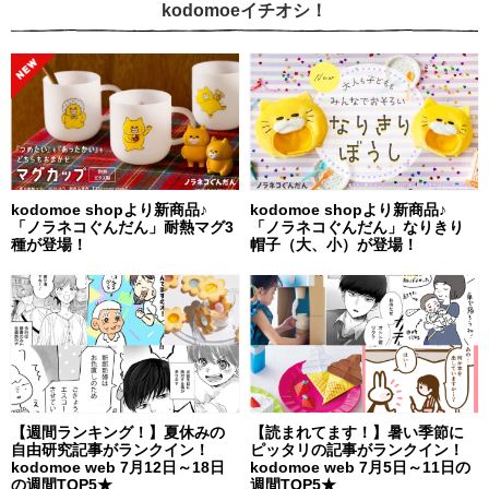
kodomoeイチオシ！
kodomoe shopより新商品♪
kodomoe shopより新商品♪
「ノラネコぐんだん」耐熱マグ3
「ノラネコぐんだん」なりきり
種が登場！
帽子（大、小）が登場！
【週間ランキング！】夏休みの
【読まれてます！】暑い季節に
自由研究記事がランクイン！
ピッタリの記事がランクイン！
kodomoe web 7月12日～18日
kodomoe web 7月5日～11日の
の週間TOP5★
週間TOP5★