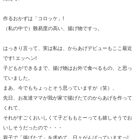
作るおかずは「コロッケ」!
（私の中で）難易度の高い、揚げ物ですっ。
はっきり言って、実は私は、からあげデビューもここ最近
です! エッヘン!
子どもができるまで、揚げ物はお外で食べるもの、と思っ
ていました。
まあ、今でもちょっとそう思っていますが（笑）、
先日、お友達ママが我が家で揚げたてのからあげを作って
くれて、
それがすごくおいしくて子どももとーっても嬉しそうでお
いしそうだったので・・・
親子で「揚げたて」を求めて、日々がんばっていますっ!