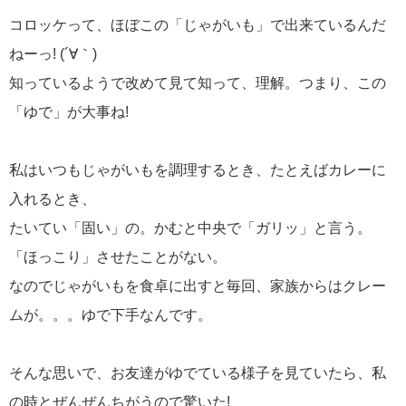
コロッケって、ほぼこの「じゃがいも」で出来ているんだ
ねーっ! (´∀｀)
知っているようで改めて見て知って、理解。つまり、この
「ゆで」が大事ね!
私はいつもじゃがいもを調理するとき、たとえばカレーに
入れるとき、
たいてい「固い」の。かむと中央で「ガリッ」と言う。
「ほっこり」させたことがない。
なのでじゃがいもを食卓に出すと毎回、家族からはクレー
ムが。。。ゆで下手なんです。
そんな思いで、お友達がゆでている様子を見ていたら、私
の時とぜんぜんちがうので驚いた!