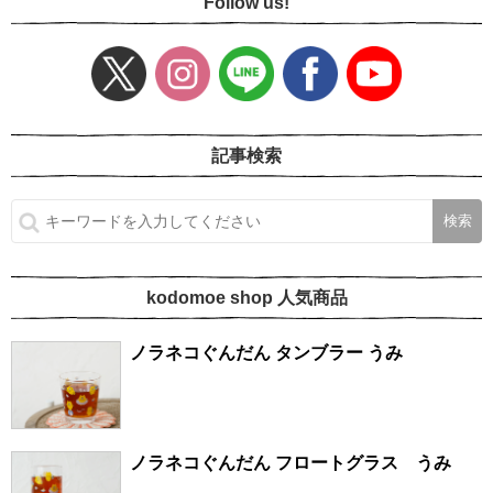
Follow us!
記事検索
kodomoe shop 人気商品
ノラネコぐんだん タンブラー うみ
ノラネコぐんだん フロートグラス うみ