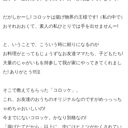
だがしかーし! コロッケは揚げ物界の王様です!（私の中で）
おそれおおくて、素人の私ひとりでは手を出せませんー!
と、いうことで、こういう時に頼りになるのが
お料理がとってもじょうずなお友達ママたち、子どもたち!
大量のじゃがいもを持参して我が家にやってきてくれまし
た! ありがとう!!!泣
そこで教えてもらった「コロッケ」。
これ、お友達のおうちのオリジナルなのですがめっっっち
ゃめちゃおいしいの!
今までにないコロッケ。かなり別格なの!
「揚げたてだから」以上に、中にはヒミツがかくされてい