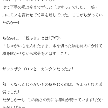
ゆで下手の私は今までずっと「ぶすっ」でした。（笑）
力にモノを言わせて竹串を通していた。ここがちがってい
たのかー!
ちなみに、「粉ふき」とは! (°∀°)b
「じゃがいもを入れたまま、水を切った鍋を弱火にかけて
粉を吹かせながら水分をとばす」こと。
ザックザクゴロンと、カンタンだったよ!
熱ーくなったじゃがいもの皮をむくのは、ちょっとひと苦
労でした!
だがしかーし! この熱さの先には感動が待っています! だか
らがんばるー!