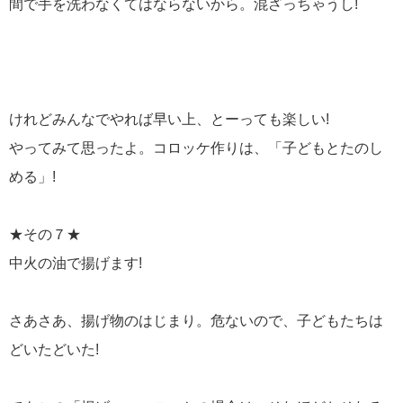
間で手を洗わなくてはならないから。混ざっちゃうし!
けれどみんなでやれば早い上、とーっても楽しい!
やってみて思ったよ。コロッケ作りは、「子どもとたのし
める」!
★その７★
中火の油で揚げます!
さあさあ、揚げ物のはじまり。危ないので、子どもたちは
どいたどいた!