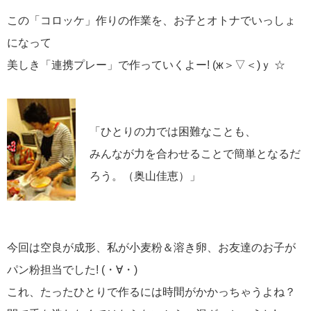
この「コロッケ」作りの作業を、お子とオトナでいっしょ
になって
美しき「連携プレー」で作っていくよー! (ж＞▽＜)ｙ ☆
「ひとりの力では困難なことも、
みんなが力を合わせることで簡単となるだ
ろう。（奥山佳恵）」
今回は空良が成形、私が小麦粉＆溶き卵、お友達のお子が
パン粉担当でした! (・∀・)
これ、たったひとりで作るには時間がかかっちゃうよね？