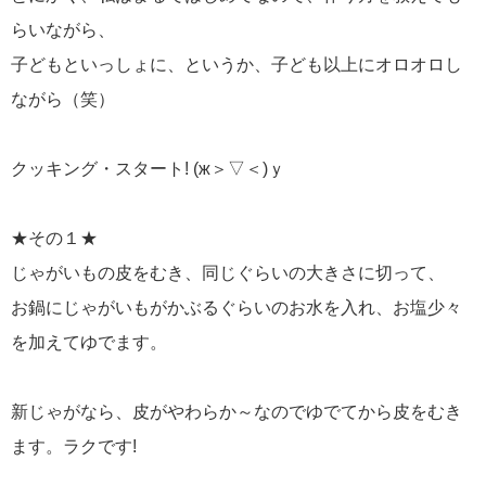
らいながら、
子どもといっしょに、というか、子ども以上にオロオロし
ながら（笑）
クッキング・スタート! (ж＞▽＜)ｙ
★その１★
じゃがいもの皮をむき、同じぐらいの大きさに切って、
お鍋にじゃがいもがかぶるぐらいのお水を入れ、お塩少々
を加えてゆでます。
新じゃがなら、皮がやわらか～なのでゆでてから皮をむき
ます。ラクです!