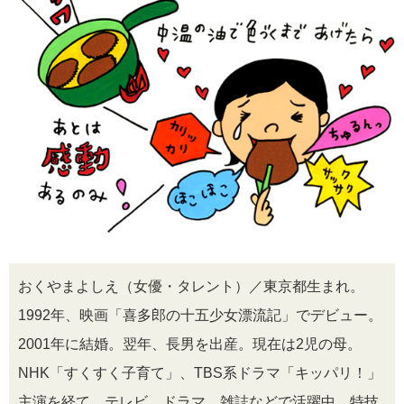
おくやまよしえ（女優・タレント）／東京都生まれ。
1992年、映画「喜多郎の十五少女漂流記」でデビュー。
2001年に結婚。翌年、長男を出産。現在は2児の母。
NHK「すくすく子育て」、TBS系ドラマ「キッパリ！」
主演を経て、テレビ、ドラマ、雑誌などで活躍中。特技