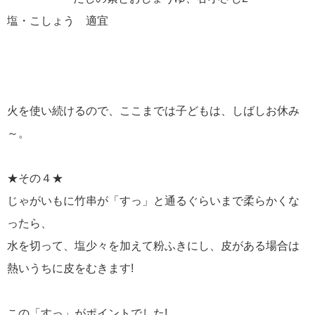
塩・こしょう 適宜
火を使い続けるので、ここまでは子どもは、しばしお休み
～。
★その４★
じゃがいもに竹串が「すっ」と通るぐらいまで柔らかくな
ったら、
水を切って、塩少々を加えて粉ふきにし、皮がある場合は
熱いうちに皮をむきます!
この「すっ」がポイントでした!