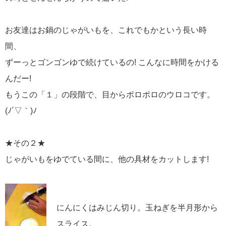
お友達はお鍋のじゃがいもを、これでもかという長い時
間、
ずーっとゴンゴンゆで続けているの! こんなに時間をかける
んだー!
もうこの「１」の段階で、目からポロポロのウロコです。
(ﾉ´▽｀)ﾉ
★その２★
じゃがいもをゆでている間に、他の具材をカットします!
にんにくはみじん切り。玉ねぎを半月形から
スライス。