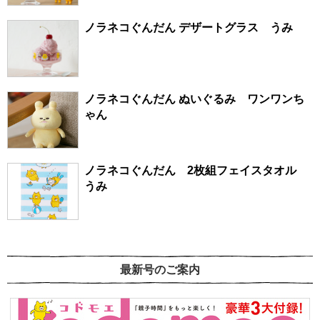
ノラネコぐんだん デザートグラス うみ
ノラネコぐんだん ぬいぐるみ ワンワンち
ゃん
ノラネコぐんだん 2枚組フェイスタオル
うみ
最新号のご案内