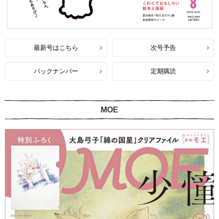
最新号はこちら
次号予告
バックナンバー
定期購読
MOE