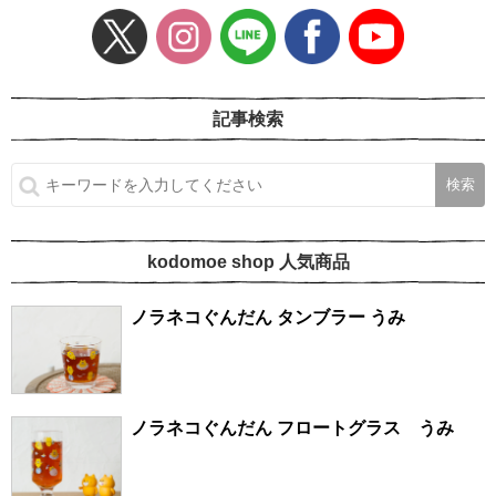
記事検索
kodomoe shop 人気商品
ノラネコぐんだん タンブラー うみ
ノラネコぐんだん フロートグラス うみ