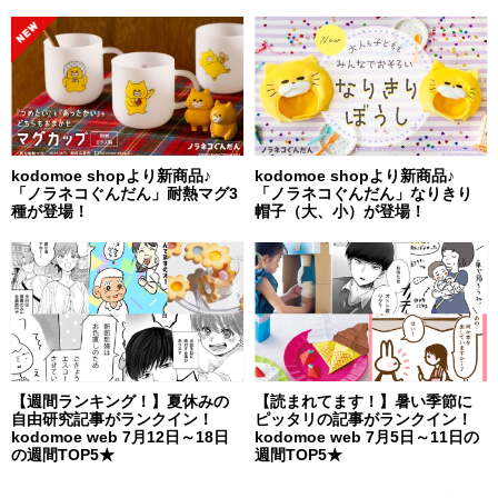
kodomoe shopより新商品♪
kodomoe shopより新商品♪
「ノラネコぐんだん」耐熱マグ3
「ノラネコぐんだん」なりきり
種が登場！
帽子（大、小）が登場！
【週間ランキング！】夏休みの
【読まれてます！】暑い季節に
自由研究記事がランクイン！
ピッタリの記事がランクイン！
kodomoe web 7月12日～18日
kodomoe web 7月5日～11日の
の週間TOP5★
週間TOP5★