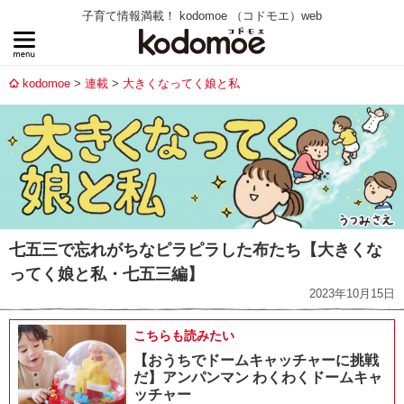
子育て情報満載！ kodomoe （コドモエ）web
kodomoe
連載
大きくなってく娘と私
七五三で忘れがちなピラピラした布たち【大きくな
ってく娘と私・七五三編】
2023年10月15日
こちらも読みたい
【おうちでドームキャッチャーに挑戦
だ】アンパンマン わくわくドームキャ
ッチャー