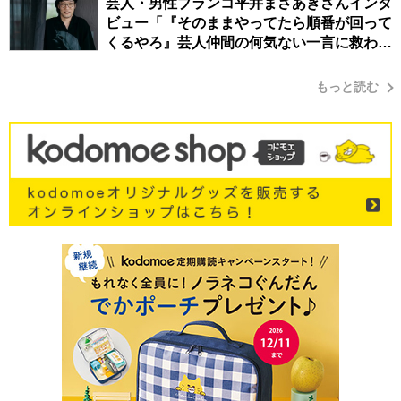
芸人・男性ブランコ平井まさあきさんインタ
ビュー「『そのままやってたら順番が回って
くるやろ』芸人仲間の何気ない一言に救われ
てきたから、頑張れる」
もっと読む