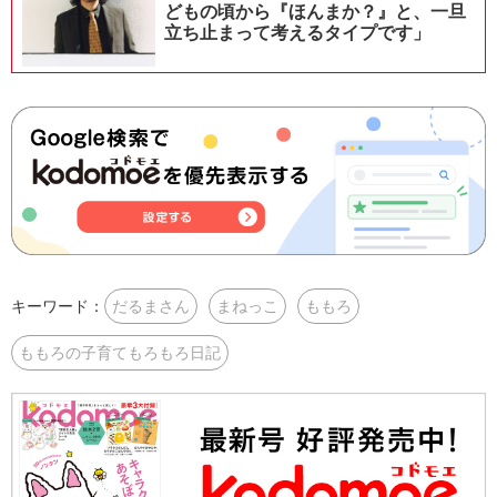
どもの頃から『ほんまか？』と、一旦
立ち止まって考えるタイプです」
キーワード：
だるまさん
まねっこ
ももろ
ももろの子育てもろもろ日記