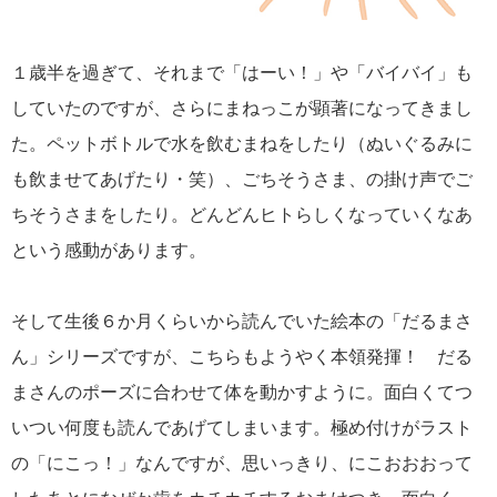
１歳半を過ぎて、それまで「はーい！」や「バイバイ」も
していたのですが、さらにまねっこが顕著になってきまし
た。ペットボトルで水を飲むまねをしたり（ぬいぐるみに
も飲ませてあげたり・笑）、ごちそうさま、の掛け声でご
ちそうさまをしたり。どんどんヒトらしくなっていくなあ
という感動があります。
そして生後６か月くらいから読んでいた絵本の「だるまさ
ん」シリーズですが、こちらもようやく本領発揮！ だる
まさんのポーズに合わせて体を動かすように。面白くてつ
いつい何度も読んであげてしまいます。極め付けがラスト
の「にこっ！」なんですが、思いっきり、にこおおおって