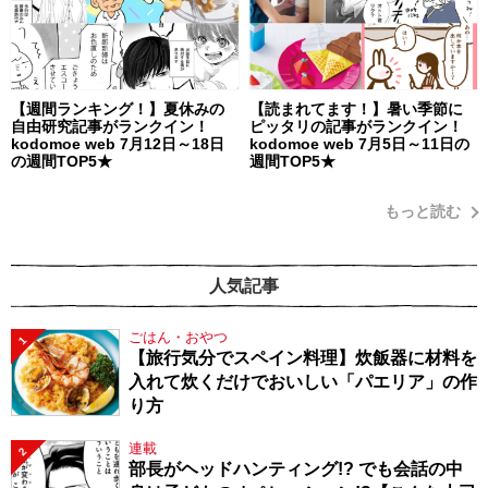
【週間ランキング！】夏休みの
【読まれてます！】暑い季節に
自由研究記事がランクイン！
ピッタリの記事がランクイン！
kodomoe web 7月12日～18日
kodomoe web 7月5日～11日の
の週間TOP5★
週間TOP5★
もっと読む
人気記事
ごはん・おやつ
1
【旅行気分でスペイン料理】炊飯器に材料を
入れて炊くだけでおいしい「パエリア」の作
り方
連載
2
部長がヘッドハンティング!? でも会話の中