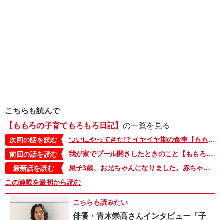
こちらも読んで
【ももろの子育てもろもろ日記】
の一覧を見る
ついにやってきた!? イヤイヤ期の食事【ももろの子育てもろもろ日記・76】
次回の話を読む
我が家でプール開きしたときのこと【ももろの子育てもろもろ日記・74】
前回の話を読む
息子3歳、お兄ちゃんになりました。赤ちゃんにまずしたことは…【ももろの子育てもろもろ日記・最終回】
最新話を読む
この連載を最初から読む
こちらも読みたい
俳優・青木崇高さんインタビュー「子