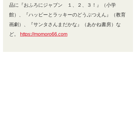
品に『おふろにジャブン １、２、３！』（小学
館）、『ハッピーとラッキーのどうぶつえん』（教育
画劇）、『サンタさんまだかな』（あかね書房）な
ど。
https://momoro66.com