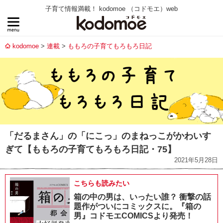
子育て情報満載！ kodomoe （コドモエ）web
kodomoe
連載
ももろの子育てもろもろ日記
「だるまさん」の「にこっ」のまねっこがかわいす
ぎて【ももろの子育てもろもろ日記・75】
2021年5月28日
こちらも読みたい
箱の中の男は、いったい誰？ 衝撃の話
題作がついにコミックスに。『箱の
男』コドモエCOMICSより発売！