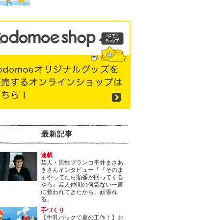
最新記事
連載
芸人・男性ブランコ平井まさあ
きさんインタビュー「『そのま
まやってたら順番が回ってくる
やろ』芸人仲間の何気ない一言
に救われてきたから、頑張れ
る」
手づくり
【牛乳パックで夏の工作！】お