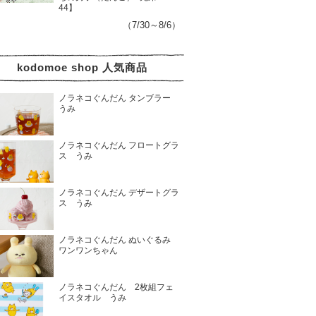
44】
（7/30～8/6）
kodomoe shop 人気商品
ノラネコぐんだん タンブラー
うみ
ノラネコぐんだん フロートグラ
ス うみ
ノラネコぐんだん デザートグラ
ス うみ
ノラネコぐんだん ぬいぐるみ
ワンワンちゃん
ノラネコぐんだん 2枚組フェ
イスタオル うみ