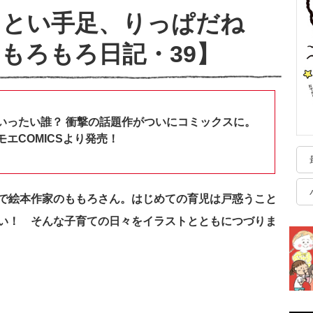
っとい手足、りっぱだね
もろもろ日記・39】
いったい誰？ 衝撃の話題作がついにコミックスに。
エCOMICSより発売！
で絵本作家のももろさん。はじめての育児は戸惑うこと
い！ そんな子育ての日々をイラストとともにつづりま