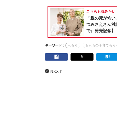
こちらも読みたい
「親の死が怖い
つみさえさん対
で』発売記念】
キーワード：
ももろ
ももろの子育てもろ
NEXT