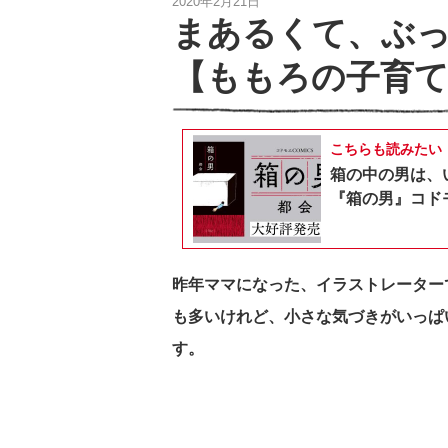
2020年2月21日
まあるくて、ぶ
【ももろの子育て
こちらも読みたい
箱の中の男は、
『箱の男』コドモ
昨年ママになった、イラストレーター
も多いけれど、小さな気づきがいっぱ
す。