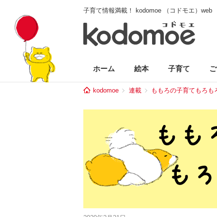
子育て情報満載！ kodomoe （コドモエ）web
ホーム
絵本
子育て
ご
kodomoe
連載
ももろの子育てもろも