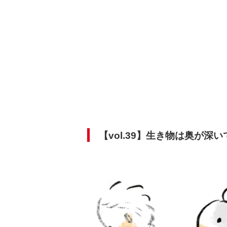
【vol.39】生き物は奥が深