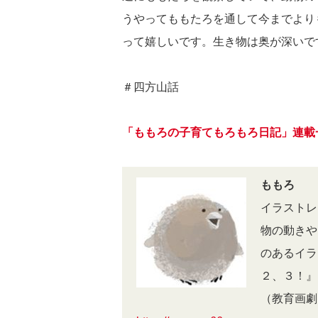
うやってももたろを通して今までより
って嬉しいです。生き物は奥が深いで
＃四方山話
「ももろの子育てもろもろ日記」連載
ももろ
イラストレ
物の動きや
のあるイラ
２、３！』
（教育画劇