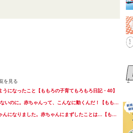
覧を見る
ようになったこと【ももろの子育てもろもろ日記・40】
まだハイハイもしないのに。赤ちゃんって、こんなに動くんだ！【ももろの子育てもろもろ日記・38】
息子3歳、お兄ちゃんになりました。赤ちゃんにまずしたことは…【ももろの子育てもろもろ日記・最終回】