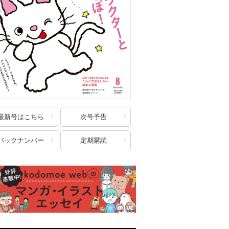
最新号はこちら
次号予告
バックナンバー
定期購読