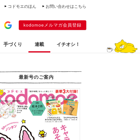
コドモエのほん
お問い合わせはこちら
kodomoeメルマガ会員登録
手づくり
連載
イチオシ！
最新号のご案内