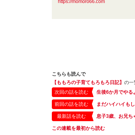
https://momoro66.com
こちらも読んで
【ももろの子育てもろもろ日記】
の一
次回の話を読む
生後6か月でやる
前回の話を読む
最新話を読む
この連載を最初から読む