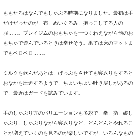
ももたろはなんでもしゃぶる時期になりました。最初は手
だけだったのが、布、ぬいぐるみ、抱っこしてる人の
服……。プレイジムのおもちゃを一つくわえながら他のお
もちゃで遊んでいるときは幸せそう。果ては床のマットま
でもベロベロ……。
ミルクを飲んだあとは、げっぷをさせても寝返りをすると
おなかを圧迫するようで、ちょいちょい吐き戻しがあるの
で、最近はガードを試みています。
手のしゃぶり方のバリエーションも多彩で、拳、指、縦し
ゃぶり、しゃぶりながら寝返りなど、どんどんとやれるこ
とが増えていくのを見るのが楽しいですが、いろんなもの