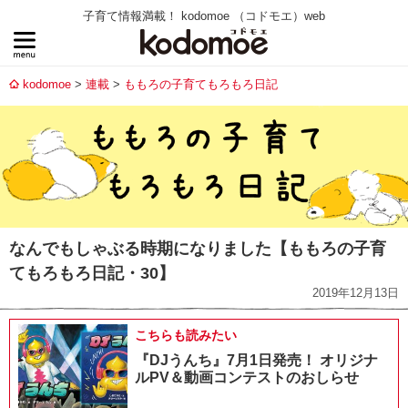
子育て情報満載！ kodomoe （コドモエ）web
kodomoe
連載
ももろの子育てもろもろ日記
なんでもしゃぶる時期になりました【ももろの子育
てもろもろ日記・30】
2019年12月13日
こちらも読みたい
『DJうんち』7月1日発売！ オリジナ
ルPV＆動画コンテストのおしらせ