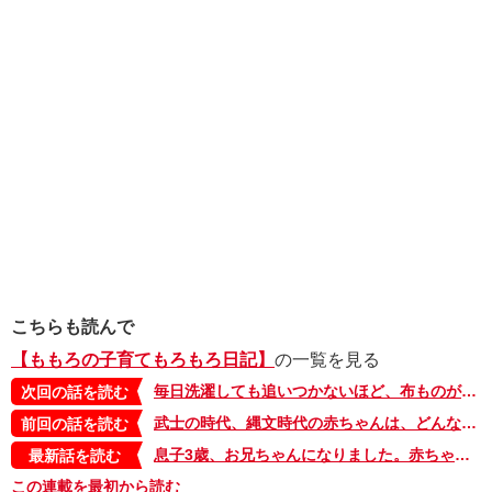
こちらも読んで
【ももろの子育てもろもろ日記】
の一覧を見る
毎日洗濯しても追いつかないほど、布ものが好き【ももろの子育てもろもろ日記・31】
次回の話を読む
武士の時代、縄文時代の赤ちゃんは、どんな声で泣いていた？【ももろの子育てもろもろ日記・29】
前回の話を読む
息子3歳、お兄ちゃんになりました。赤ちゃんにまずしたことは…【ももろの子育てもろもろ日記・最終回】
最新話を読む
この連載を最初から読む