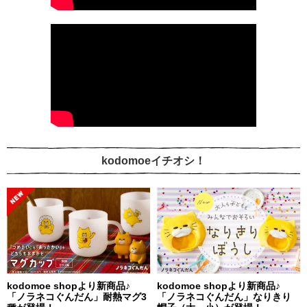
kodomoeイチオシ！
kodomoe shopより新商品♪
kodomoe shopより新商品♪
「ノラネコぐんだん」耐熱マグ3
「ノラネコぐんだん」なりきり