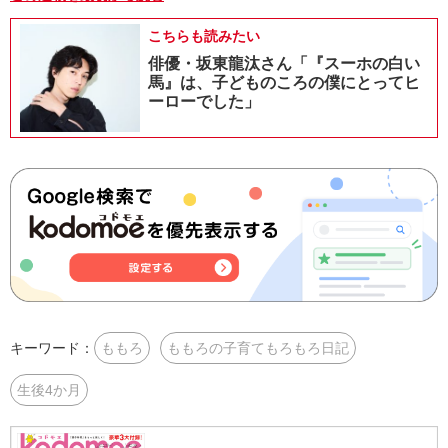
こちらも読みたい
俳優・坂東龍汰さん「『スーホの白い
馬』は、子どものころの僕にとってヒ
ーローでした」
キーワード：
ももろ
ももろの子育てもろもろ日記
生後4か月