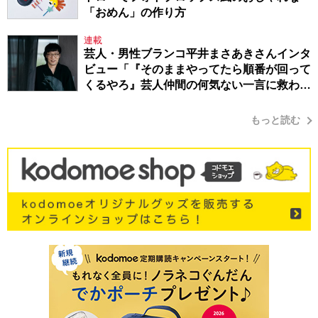
「おめん」の作り方
連載
芸人・男性ブランコ平井まさあきさんインタ
ビュー「『そのままやってたら順番が回って
くるやろ』芸人仲間の何気ない一言に救われ
てきたから、頑張れる」
もっと読む