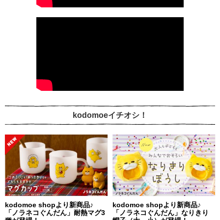
kodomoeイチオシ！
kodomoe shopより新商品♪
kodomoe shopより新商品♪
「ノラネコぐんだん」耐熱マグ3
「ノラネコぐんだん」なりきり