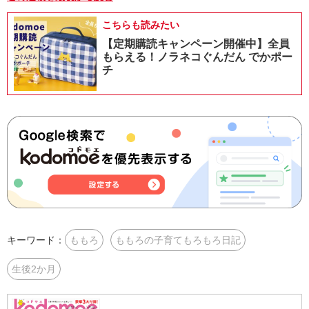
こちらも読みたい
【定期購読キャンペーン開催中】全員
もらえる！ノラネコぐんだん でかポー
チ
キーワード：
ももろ
ももろの子育てもろもろ日記
生後2か月