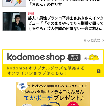
「おめん」の作り方
連載
芸人・男性ブランコ平井まさあきさんインタ
ビュー「『そのままやってたら順番が回って
くるやろ』芸人仲間の何気ない一言に救われ
てきたから、頑張れる」
もっと読む