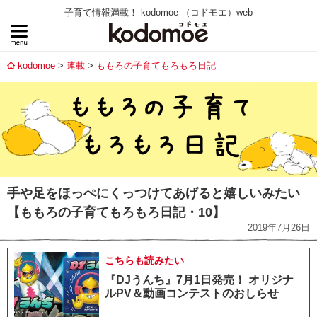
子育て情報満載！ kodomoe （コドモエ）web
kodomoe
連載
ももろの子育てもろもろ日記
手や足をほっぺにくっつけてあげると嬉しいみたい
【ももろの子育てもろもろ日記・10】
2019年7月26日
こちらも読みたい
『DJうんち』7月1日発売！ オリジナ
ルPV＆動画コンテストのおしらせ