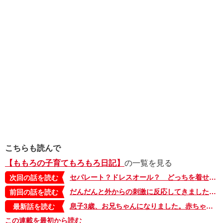
こちらも読んで
【ももろの子育てもろもろ日記】
の一覧を見る
セパレート？ドレスオール？ どっちを着せよう【ももろの子育てもろもろ日記・11】
次回の話を読む
だんだんと外からの刺激に反応してきました【ももろの子育てもろもろ日記・9】
前回の話を読む
息子3歳、お兄ちゃんになりました。赤ちゃんにまずしたことは…【ももろの子育てもろもろ日記・最終回】
最新話を読む
この連載を最初から読む