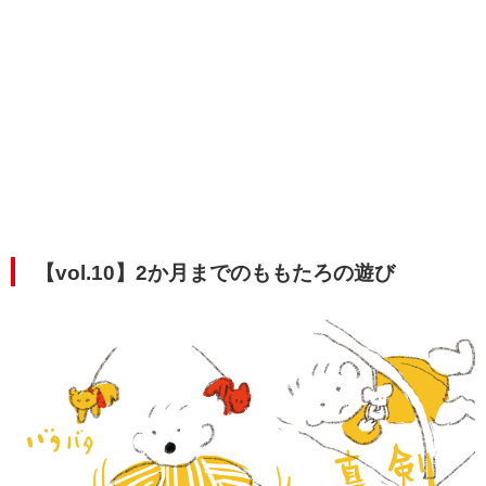
【vol.10】2か月までのももたろの遊び