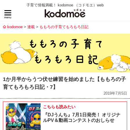
子育て情報満載！ kodomoe （コドモエ）web
kodomoe
連載
ももろの子育てもろもろ日記
1か月半からうつ伏せ練習を始めました【ももろの子
育てもろもろ日記・7】
2019年7月5日
こちらも読みたい
『DJうんち』7月1日発売！ オリジナ
ルPV＆動画コンテストのおしらせ