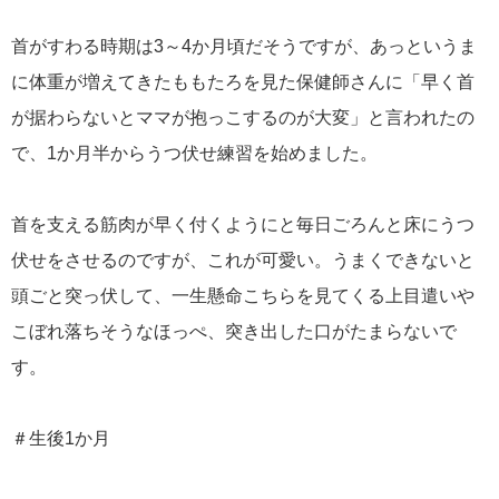
首がすわる時期は3～4か月頃だそうですが、あっというま
に体重が増えてきたももたろを見た保健師さんに「早く首
が据わらないとママが抱っこするのが大変」と言われたの
で、1か月半からうつ伏せ練習を始めました。
首を支える筋肉が早く付くようにと毎日ごろんと床にうつ
伏せをさせるのですが、これが可愛い。うまくできないと
頭ごと突っ伏して、一生懸命こちらを見てくる上目遣いや
こぼれ落ちそうなほっぺ、突き出した口がたまらないで
す。
＃生後1か月