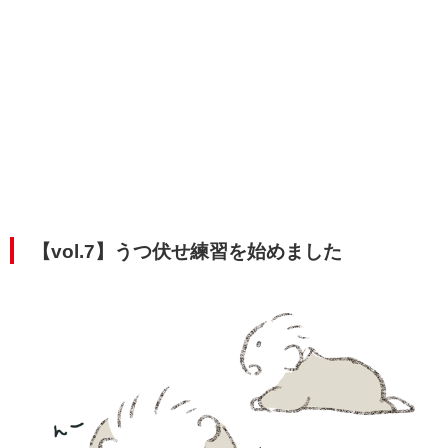
【vol.7】うつ伏せ練習を始めました