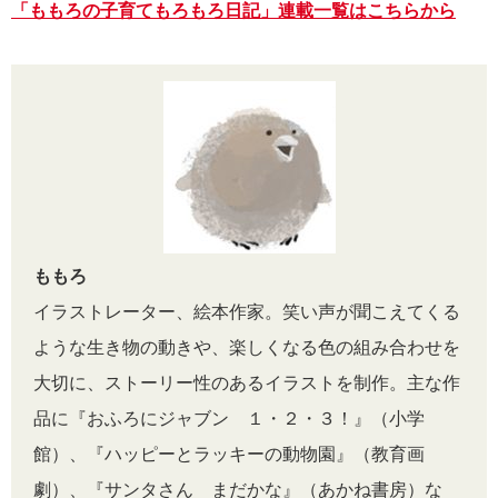
「ももろの子育てもろもろ日記」連載一覧はこちらから
ももろ
イラストレーター、絵本作家。笑い声が聞こえてくる
ような生き物の動きや、楽しくなる色の組み合わせを
大切に、ストーリー性のあるイラストを制作。主な作
品に『おふろにジャブン １・２・３！』（小学
館）、『ハッピーとラッキーの動物園』（教育画
劇）、『サンタさん まだかな』（あかね書房）な