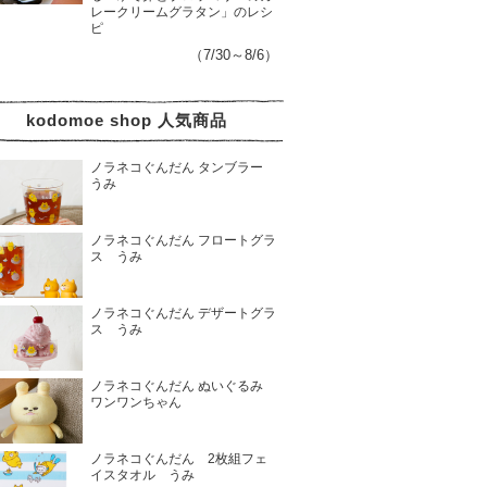
レークリームグラタン」のレシ
ピ
（7/30～8/6）
kodomoe shop 人気商品
ノラネコぐんだん タンブラー
うみ
ノラネコぐんだん フロートグラ
ス うみ
ノラネコぐんだん デザートグラ
ス うみ
ノラネコぐんだん ぬいぐるみ
ワンワンちゃん
ノラネコぐんだん 2枚組フェ
イスタオル うみ