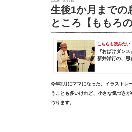
2019年6月7日
生後1か月までの
ところ【ももろの
こちらも読みたい
『おばけダンス
新井洋行の、思
今年2月にママになった、イラストレ
うことも多いけれど、小さな気づきが
づります。