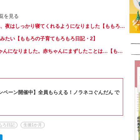
覧を見る
これをやってから、夜はしっかり寝てくれるようになりました【ももろの子育てもろもろ日記・4】
みたい【ももろの子育てもろもろ日記・2】
息子3歳、お兄ちゃんになりました。赤ちゃんにまずしたことは…【ももろの子育てもろもろ日記・最終回】
ンペーン開催中】全員もらえる！ノラネコぐんだん で
もろ日記
生後1か月