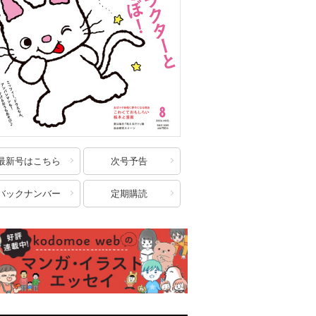
最新号はこちら
次号予告
バックナンバー
定期購読