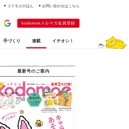
コドモエのほん
お問い合わせはこちら
kodomoeメルマガ会員登録
手づくり
連載
イチオシ！
最新号のご案内