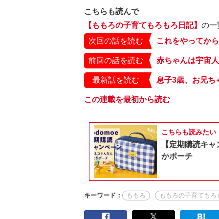
こちらも読んで
【ももろの子育てもろもろ日記】
の一
次回の話を読む
前回の話を読む
赤ちゃんは宇宙人
最新話を読む
この連載を最初から読む
こちらも読みたい
【定期購読キャ
かポーチ
キーワード：
ももろ
ももろの子育てもろ