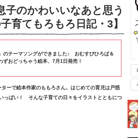
息子のかわいいなあと思う
子育てもろもろ日記・3】
』のテーマソングができました♪ おむすびひろば＆
わずおどっちゃう絵本、7月1日発売！
ーターで絵本作家のももろさん。はじめての育児は戸惑
いっぱい！ そんな子育ての日々をイラストとともにつ