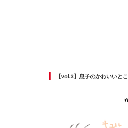
【vol.3】息子のかわいいと