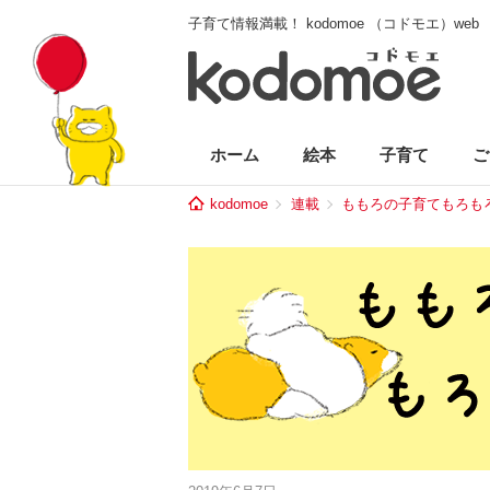
子育て情報満載！ kodomoe （コドモエ）web
ホーム
絵本
子育て
ご
kodomoe
連載
ももろの子育てもろも