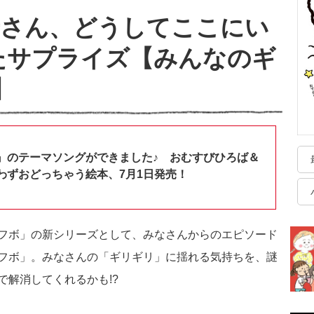
母さん、どうしてここにい
ぎたサプライズ【みんなのギ
】
』のテーマソングができました♪ おむすびひろば＆
わずおどっちゃう絵本、7月1日発売！
フボ」の新シリーズとして、みなさんからのエピソード
フボ」。みなさんの「ギリギリ」に揺れる気持ちを、謎
で解消してくれるかも!?