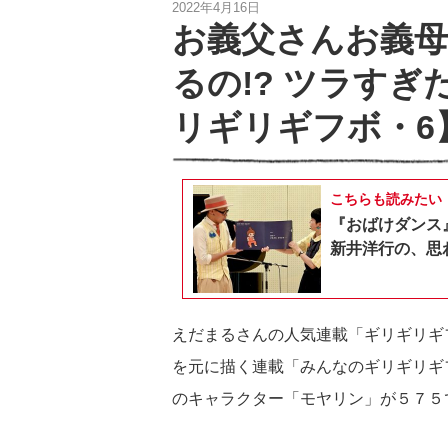
2022年4月16日
お義父さんお義
るの!? ツラす
リギリギフボ・6
こちらも読みたい
『おばけダンス
新井洋行の、思
えだまるさんの人気連載「ギリギリギ
を元に描く連載「みんなのギリギリギ
のキャラクター「モヤリン」が５７５