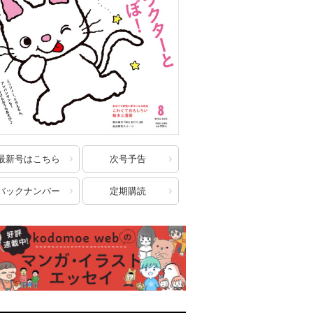
最新号はこちら
次号予告
バックナンバー
定期購読