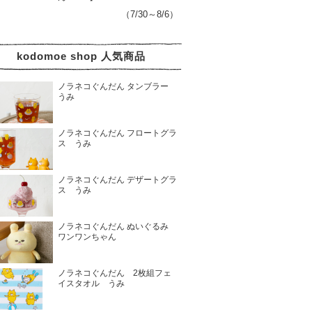
（7/30～8/6）
kodomoe shop 人気商品
ノラネコぐんだん タンブラー
うみ
ノラネコぐんだん フロートグラ
ス うみ
ノラネコぐんだん デザートグラ
ス うみ
ノラネコぐんだん ぬいぐるみ
ワンワンちゃん
ノラネコぐんだん 2枚組フェ
イスタオル うみ