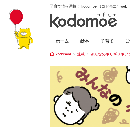
子育て情報満載！ kodomoe （コドモエ）web
ホーム
絵本
子育て
ご
kodomoe
連載
みんなのギリギリギフ