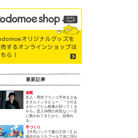
最新記事
連載
芸人・男性ブランコ平井まさあ
きさんインタビュー「『そのま
まやってたら順番が回ってくる
やろ』芸人仲間の何気ない一言
に救われてきたから、頑張れ
る」
手づくり
【牛乳パックで夏の工作！】お
風呂やおうちプールで水に浮か