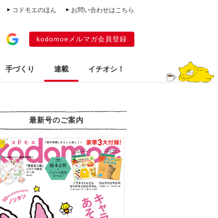
コドモエのほん
お問い合わせはこちら
kodomoeメルマガ会員登録
手づくり
連載
イチオシ！
最新号のご案内