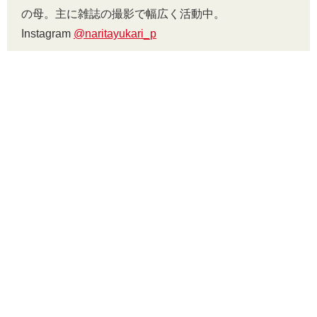
の母。主に雑誌の撮影で幅広く活動中。
Instagram
@naritayukari_p