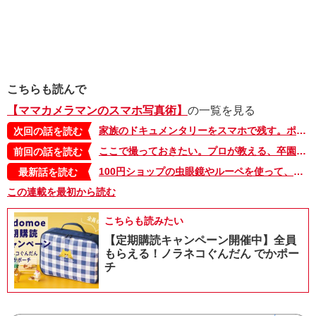
こちらも読んで
【ママカメラマンのスマホ写真術】
の一覧を見る
家族のドキュメンタリーをスマホで残す。ポートレート写真とスナップ写真【ママカメラマンのスマホ写真術・16】
次回の話を読む
ここで撮っておきたい。プロが教える、卒園式・入学式のフォトスポット【ママカメラマンのスマホ写真術・14】
前回の話を読む
100円ショップの虫眼鏡やルーペを使って、「スマホカメラ」で撮るマクロな世界【ママカメラマンのスマホ写真術】
最新話を読む
この連載を最初から読む
こちらも読みたい
【定期購読キャンペーン開催中】全員
もらえる！ノラネコぐんだん でかポー
チ