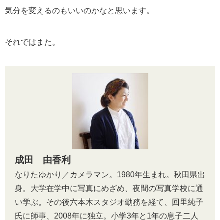
気分を変えるのもいいのかなと思います。
それではまた。
成田 由香利
なりたゆかり／カメラマン。1980年生まれ。秋田県出
身。大学在学中に写真にめざめ、夜間の写真学校に通
い学ぶ。その後六本木スタジオ勤務を経て、回里純子
氏に師事、2008年に独立。小学3年と1年の息子二人