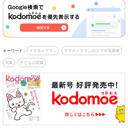
キーワード：
ママカメラマン
ママカメラマンのスマホ写真術
写真
子どもの写真