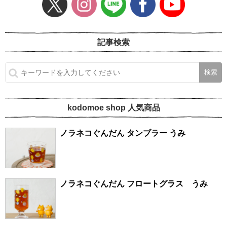
記事検索
kodomoe shop 人気商品
ノラネコぐんだん タンブラー うみ
ノラネコぐんだん フロートグラス うみ