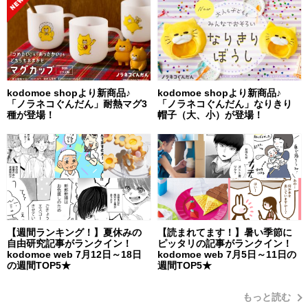
kodomoe shopより新商品♪
kodomoe shopより新商品♪
「ノラネコぐんだん」耐熱マグ3
「ノラネコぐんだん」なりきり
種が登場！
帽子（大、小）が登場！
【週間ランキング！】夏休みの
【読まれてます！】暑い季節に
自由研究記事がランクイン！
ピッタリの記事がランクイン！
kodomoe web 7月12日～18日
kodomoe web 7月5日～11日の
の週間TOP5★
週間TOP5★
もっと読む