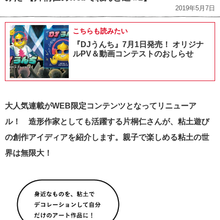
2019年5月7日
こちらも読みたい
『DJうんち』7月1日発売！ オリジナ
ルPV＆動画コンテストのおしらせ
大人気連載がWEB限定コンテンツとなってリニューア
ル！ 造形作家としても活躍する片桐仁さんが、粘土遊び
の創作アイディアを紹介します。親子で楽しめる粘土の世
界は無限大！