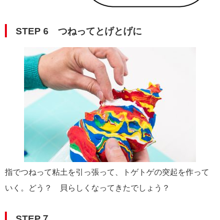
STEP 6 つねってとげとげに
指でつねって粘土を引っ張って、トゲトゲの突起を作って
いく。どう？ 貝らしくなってきたでしょう？
STEP７