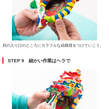
貝の入り口のところにカラフルな縞模様をつけていこう。
STEP 9 細かい作業はヘラで