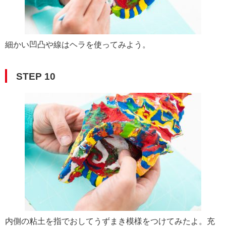
細かい凹凸や線はヘラを使ってみよう。
STEP 10
内側の粘土を指でおしてうずまき模様をつけてみたよ。充