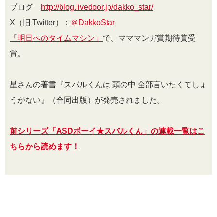
ブログ
http://blog.livedoor.jp/dakko_star/
X（旧 Twitter）：
＠DakkoStar
「明日へのタイムマシン」
で、マママンガ賞期待賞受
賞。
星さんの著書『スバルくんは 頭の中 全部言いたくてしょ
うがない』（合同出版）が発売されました。
前シリーズ「ASDボーイ★スバルくん」の連載一覧はこ
ちらから読めます！