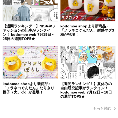
【週間ランキング！】NISAやフ
kodomoe shopより新商品♪
ァッションの記事がランクイ
「ノラネコぐんだん」耐熱マグ3
ン！ kodomoe web 7月19日～
種が登場！
25日の週間TOP5★
kodomoe shopより新商品♪
【週間ランキング！】夏休みの
「ノラネコぐんだん」なりきり
自由研究記事がランクイン！
帽子（大、小）が登場！
kodomoe web 7月12日～18日
の週間TOP5★
もっと読む