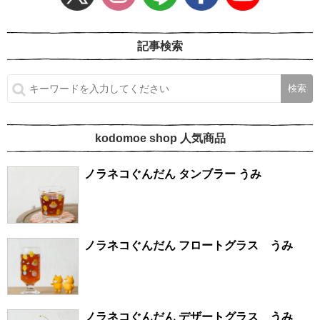
記事検索
kodomoe shop 人気商品
ノラネコぐんだん タンブラー うみ
ノラネコぐんだん フロートグラス うみ
ノラネコぐんだん デザートグラス うみ