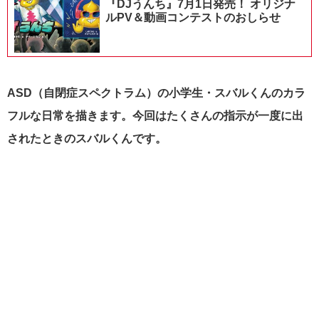
『DJうんち』7月1日発売！ オリジナ
ルPV＆動画コンテストのおしらせ
ASD（自閉症スペクトラム）の小学生・スバルくんのカラ
フルな日常を描きます。今回はたくさんの指示が一度に出
されたときのスバルくんです。