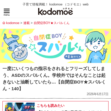
子育て情報満載！ kodomoe （コドモエ）web
kodomoe
連載
自閉症BOY★スバルくん
一度にいくつもの指示をされるとフリーズしてしま
う、ASDのスバルくん。学校外ではそんなことは起
きないと油断していたら…【自閉症BOY★スバルく
ん・140】
2026年6月17日
こちらも読みたい