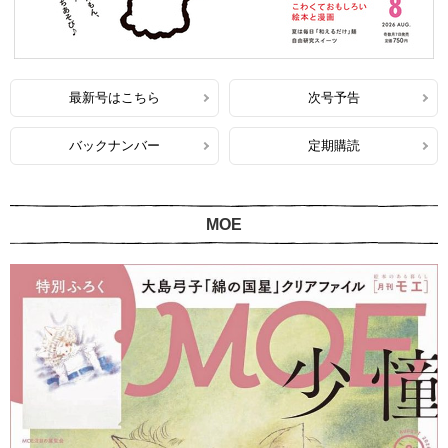
最新号はこちら
次号予告
バックナンバー
定期購読
MOE