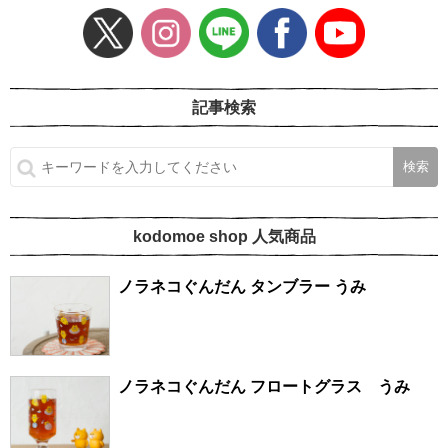
記事検索
kodomoe shop 人気商品
ノラネコぐんだん タンブラー うみ
ノラネコぐんだん フロートグラス うみ