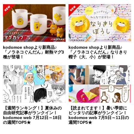
kodomoe shopより新商品♪
kodomoe shopより新商品♪
「ノラネコぐんだん」耐熱マグ3
「ノラネコぐんだん」なりきり
種が登場！
帽子（大、小）が登場！
【週間ランキング！】夏休みの
【読まれてます！】暑い季節に
自由研究記事がランクイン！
ピッタリの記事がランクイン！
kodomoe web 7月12日～18日
kodomoe web 7月5日～11日の
の週間TOP5★
週間TOP5★