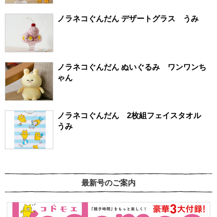
ノラネコぐんだん デザートグラス うみ
ノラネコぐんだん ぬいぐるみ ワンワンち
ゃん
ノラネコぐんだん 2枚組フェイスタオル
うみ
最新号のご案内