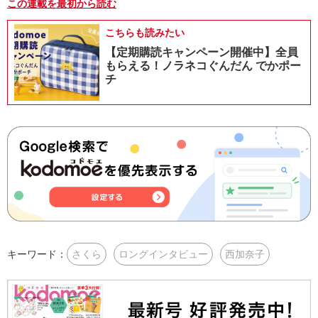
この連載を最初から読む
こちらも読みたい
【定期購読キャンペーン開催中】全員
もらえる！ノラネコぐんだん でかポー
チ
キーワード：
さくら
ロングインタビュー
西加奈子