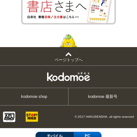
ページトップへ
kodomoe shop
kodomoe 最新号
© 2017 HAKUSENSHA, all rights reserved
モバイル
PC