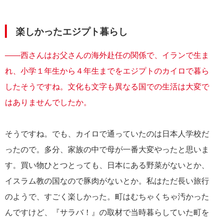
楽しかったエジプト暮らし
――西さんはお父さんの海外赴任の関係で、イランで生ま
れ、小学１年生から４年生までをエジプトのカイロで暮ら
したそうですね。文化も文字も異なる国での生活は大変で
はありませんでしたか。
そうですね。でも、カイロで通っていたのは日本人学校だ
ったので。多分、家族の中で母が一番大変やったと思いま
す。買い物ひとつとっても、日本にある野菜がないとか、
イスラム教の国なので豚肉がないとか。私はただ長い旅行
のようで、すごく楽しかった。町はむちゃくちゃ汚かった
んですけど、『サラバ！』の取材で当時暮らしていた町を