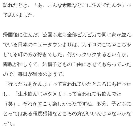
訪れたとき、「あ、こんな素敵なとこに住んでたんや」っ
て思いました。
帰国後に住んだ、公園も道も全部ピカピカで同じ家が並ん
でいる日本のニュータウンよりは、カイロのごちゃごちゃ
してる町の方が好きでした。何かワクワクするというか。
両親が忙しくて、結構子どもの自由にさせてもらっていた
ので、毎日が冒険のようで。
「行ったらあかんよ」って言われていたところにも行った
し、「生水飲んじゃダメよ」って言われても飲んでた
（笑）。それがすごく楽しかったですね。多分、子どもに
とってはある程度猥雑なところの方がいいんじゃないかな
って。