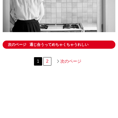
次のページ
通じ合うってめちゃくちゃうれしい
1
2
次のページ