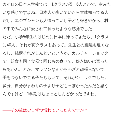
カイロの日本人学校では、1クラスが5、6人とかで、村みた
いな感じですよね。日本人が歩いていたら大体知ってる人
だし。エジプシャンも人懐っこいし子ども好きやから、村
の中でみんなに愛されて育ったような感覚でした。
ただ、小学5年生のはじめに日本に帰ってきたら、1クラス
に40人、それが何クラスもあって。先生との距離も遠くな
るし、結構それがしんどいというか、カルチャーショック
で。給食も同じ食器で同じもの食べて、好き嫌いは言った
らあかん、とか。マラソンなんかもわざと頑張らないで、
手をつないで走る子たちもいて、それがショックでした。
多分、自分がまわりの子より子どもっぽかったんだと思う
んですけど、1学期はちょっとしんどかったですね。
――その後は少しずつ慣れていったんですか？