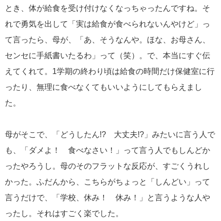
とき、体が給食を受け付けなくなっちゃったんですね。そ
れで勇気を出して「実は給食が食べられないんやけど」っ
て言ったら、母が、「あ、そうなんや。ほな、お母さん、
センセに手紙書いたるわ」って（笑）。で、本当にすぐ伝
えてくれて。1学期の終わり頃は給食の時間だけ保健室に行
ったり、無理に食べなくてもいいようにしてもらえまし
た。
母がそこで、「どうしたん!? 大丈夫!?」みたいに言う人で
も、「ダメよ！ 食べなさい！」って言う人でもしんどか
ったやろうし。母のそのフラットな反応が、すごくうれし
かった。ふだんから、こちらがちょっと「しんどい」って
言うだけで、「学校、休み！ 休み！」と言うような人や
ったし。それはすごく楽でした。