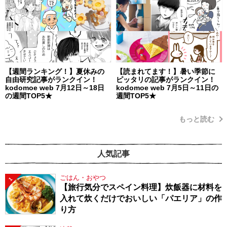
【週間ランキング！】夏休みの
【読まれてます！】暑い季節に
自由研究記事がランクイン！
ピッタリの記事がランクイン！
kodomoe web 7月12日～18日
kodomoe web 7月5日～11日の
の週間TOP5★
週間TOP5★
もっと読む
人気記事
ごはん・おやつ
1
【旅行気分でスペイン料理】炊飯器に材料を
入れて炊くだけでおいしい「パエリア」の作
り方