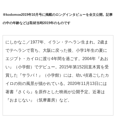
※kodomoe2019年10月号に掲載のロングインタビューを全文公開。記事
の中の年齢などは取材当時2019年のものです
にしかなこ／1977年、イラン・テヘラン生まれ。2歳ま
でテヘランで育ち、大阪に戻った後、小学1年生の夏に
エジプト・カイロに渡り4年間を過ごす。2004年『あお
い』（小学館）でデビュー。2015年第152回直木賞を受
賞した『サラバ！』（小学館）には、幼い頃過ごしたカ
イロの街の風景が描かれている。2020年11月13日には
著書『さくら』を原作とした映画が公開予定。近著は
『おまじない』（筑摩書房）など。