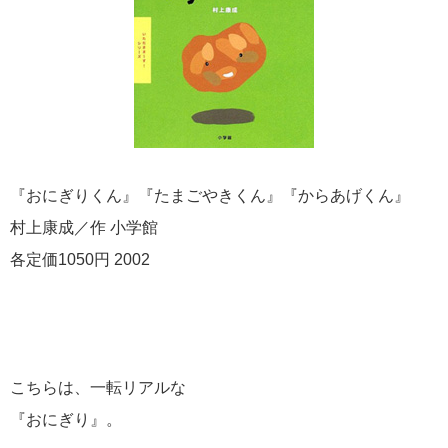
『おにぎりくん』『たまごやきくん』『からあげくん』
村上康成／作 小学館
各定価1050円 2002
こちらは、一転リアルな
『おにぎり』。