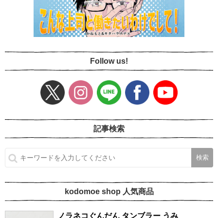
Follow us!
記事検索
kodomoe shop 人気商品
ノラネコぐんだん タンブラー うみ