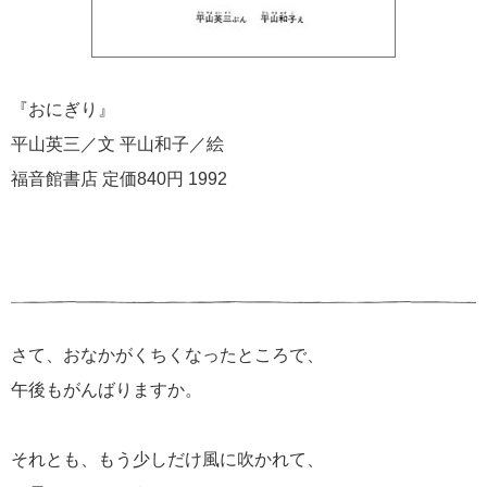
『おにぎり』
平山英三／文 平山和子／絵
福音館書店 定価840円 1992
さて、おなかがくちくなったところで、
午後もがんばりますか。
それとも、もう少しだけ風に吹かれて、