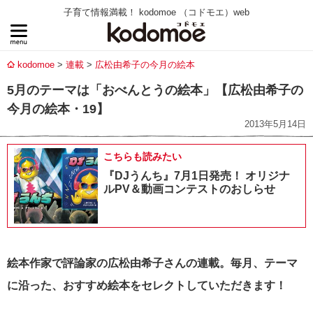
子育て情報満載！ kodomoe （コドモエ）web
kodomoe
連載
広松由希子の今月の絵本
5月のテーマは「おべんとうの絵本」【広松由希子の
今月の絵本・19】
2013年5月14日
こちらも読みたい
『DJうんち』7月1日発売！ オリジナ
ルPV＆動画コンテストのおしらせ
絵本作家で評論家の広松由希子さんの連載。毎月、テーマ
に沿った、おすすめ絵本をセレクトしていただきます！