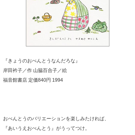
『きょうのおべんとうなんだろな』
岸田衿子／作 山脇百合子／絵
福音館書店 定価840円 1994
おべんとうのバリエーションを楽しみたければ、
『あいうえおべんとう』がうってつけ。