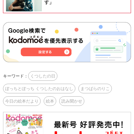
す」
キーワード：
くつしたの日
ぼっちとぽっち くつしたのおはなし
まつばらのりこ
今日の絵本だより
絵本
読み聞かせ