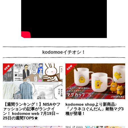
kodomoeイチオシ！
【週間ランキング！】NISAやフ
kodomoe shopより新商品♪
ァッションの記事がランクイ
「ノラネコぐんだん」耐熱マグ3
ン！ kodomoe web 7月19日～
種が登場！
25日の週間TOP5★