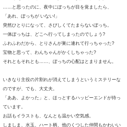
……と思ったのに、夜中にぼっちが目を覚ましたら、
「あれ、ぽっちが いない!」
突然ひとりになって、さびしくてたまらないぼっち。
一体ぽっちは、どこへ行ってしまったのでしょう?
ふわふわだから、とりさんが巣に連れて行っちゃった?
宝物と思って、わんちゃんがかくしちゃった?
それともそれとも……、ぼっちの心配はとまりません。
いきなり主役の片割れが消えてしまうというミステリーな
のですが、でも、大丈夫。
「ああ、よかった」と、ほっとするハッピーエンドが待っ
ています。
お話もイラストも、なんとも温かい空気感。
しましま、水玉、ハート柄、他のくつした仲間もかわいい