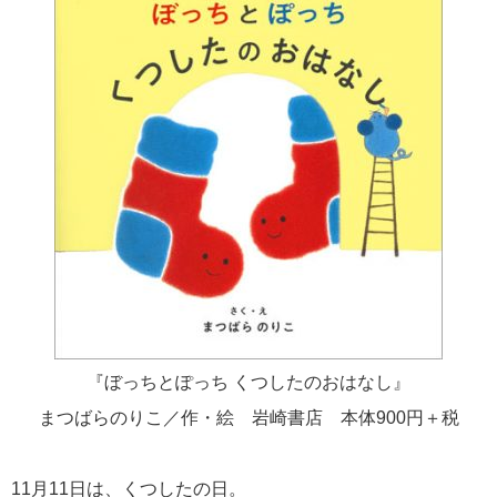
『ぼっちとぽっち くつしたのおはなし』
まつばらのりこ／作・絵 岩崎書店 本体900円＋税
11月11日は、くつしたの日。