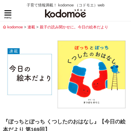
子育て情報満載！ kodomoe （コドモエ）web
kodomoe
連載
親子の読み聞かせに。今日の絵本だより
『ぼっちとぽっち くつしたのおはなし』【今日の絵
本だより 第169回】