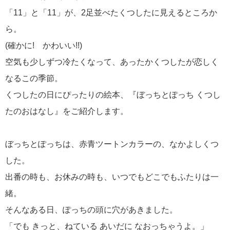
「11」と「11」が、2足並べたくつしたに見えるところか
ら。
(確かに! かわいい!!)
空気も少しずつ冷たくなって、あったかくつしたが恋しく
なるこの季節。
くつしたの日にぴったりの絵本、『ぼっちとぽっち くつし
たのおはなし』をご紹介します。
ぼっちとぽっちは、赤青ツートンカラーの、なかよしくつ
した。
出番の時も、お休みの時も、いつでもどこでもふたりは一
緒。
そんなある日、ぽっちの頭に穴があきました。
「でも きっと、ねている あいだに なおっちゃうよ。」