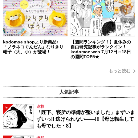
kodomoe shopより新商品♪
【週間ランキング！】夏休みの
「ノラネコぐんだん」なりきり
自由研究記事がランクイン！
帽子（大、小）が登場！
kodomoe web 7月12日～18日
の週間TOP5★
もっと読む
人気記事
連載
1
「陛下、寝所の準備が整いました」まずいま
ずいっ!! 逃げられない――!!!【母は転生して
も母でした・8】
連載