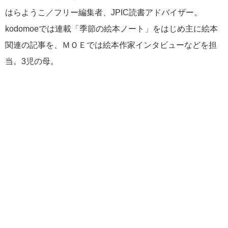
はらようこ／フリー編集者、JPIC読書アドバイザー。
kodomoeでは連載「季節の絵本ノート」をはじめ主に絵本
関連の記事を、ＭＯＥでは絵本作家インタビューなどを担
当。3児の母。