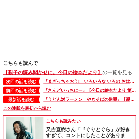
こちらも読んで
【親子の読み聞かせに。今日の絵本だより】
の一覧を見る
『まざっちゃおう! いろいろな いろの おはなし』【今日の絵本だより 第170回】
次回の話を読む
『さんどいっちにー』【今日の絵本だより 第168回】
前回の話を読む
『うどん対ラーメン やきそばの逆襲』【親子の読み聞かせに。今日の絵本だより 第375回】
最新話を読む
この連載を最初から読む
こちらも読みたい
又吉直樹さん「『ぐりとぐら』が好き
すぎて、コントにしたことがありま