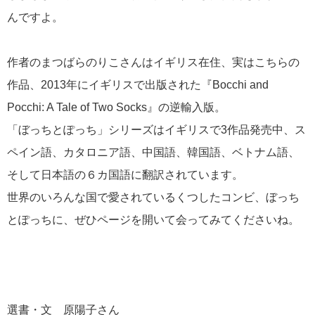
んですよ。
作者のまつばらのりこさんはイギリス在住、実はこちらの
作品、2013年にイギリスで出版された『Bocchi and
Pocchi: A Tale of Two Socks』の逆輸入版。
「ぼっちとぽっち」シリーズはイギリスで3作品発売中、ス
ペイン語、カタロニア語、中国語、韓国語、ベトナム語、
そして日本語の６カ国語に翻訳されています。
世界のいろんな国で愛されているくつしたコンビ、ぼっち
とぽっちに、ぜひページを開いて会ってみてくださいね。
選書・文 原陽子さん