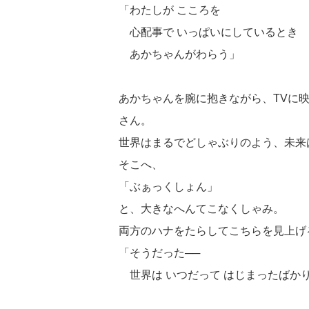
「わたしが こころを
心配事で いっぱいにしているとき
あかちゃんがわらう」
あかちゃんを腕に抱きながら、TVに
さん。
世界はまるでどしゃぶりのよう、未来
そこへ、
「ぶぁっくしょん」
と、大きなへんてこなくしゃみ。
両方のハナをたらしてこちらを見上げ
「そうだった──
世界は いつだって はじまったばか