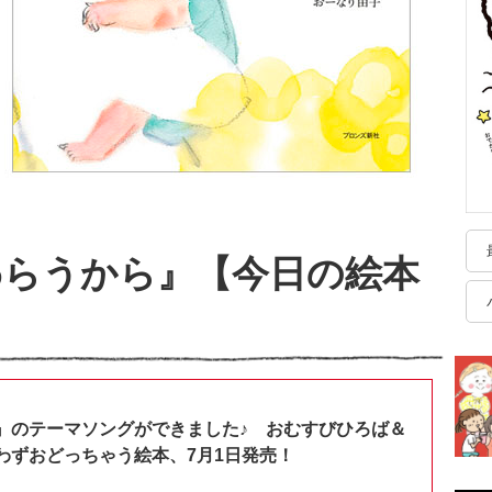
わらうから』【今日の絵本
』のテーマソングができました♪ おむすびひろば＆
わずおどっちゃう絵本、7月1日発売！