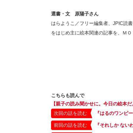
選書・文 原陽子さん
はらようこ／フリー編集者、JPIC読書
をはじめ主に絵本関連の記事を、ＭＯ
こちらも読んで
【親子の読み聞かせに。今日の絵本だ
次回の話を読む
『はるのワンピー
前回の話を読む
『それしか ない