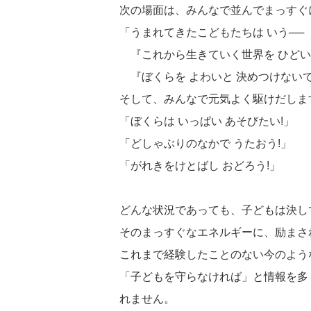
次の場面は、みんなで並んでまっすぐ
「うまれてきたこどもたちは いう──
『これから生きていく世界を ひどいと
『ぼくらを よわいと 決めつけないで
そして、みんなで元気よく駆けだしま
「ぼくらは いっぱい あそびたい!」
「どしゃぶりのなかで うたおう!」
「がれきをけとばし おどろう!」
どんな状況であっても、子どもは決し
そのまっすぐなエネルギーに、励まさ
これまで経験したことのない今のよう
「子どもを守らなければ」と情報を多
れません。