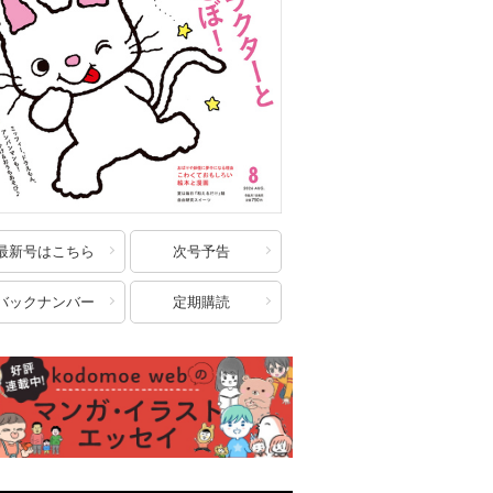
最新号はこちら
次号予告
バックナンバー
定期購読