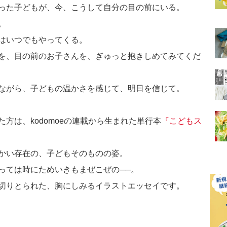
った子どもが、今、こうして自分の目の前にいる。
。
はいつでもやってくる。
を、目の前のお子さんを、ぎゅっと抱きしめてみてくだ
ながら、子どもの温かさを感じて、明日を信じて。
方は、kodomoeの連載から生まれた単行本
『こどもス
かい存在の、子どもそのものの姿。
っては時にためいきもまぜこぜの──。
切りとられた、胸にしみるイラストエッセイです。