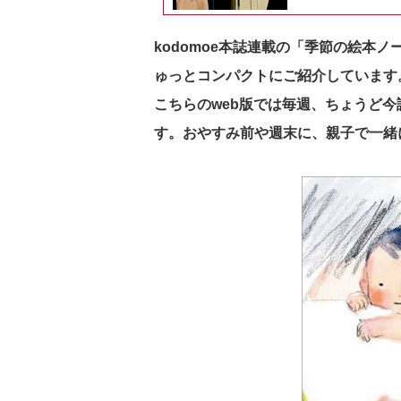
kodomoe本誌連載の「季節の絵本
ゅっとコンパクトにご紹介しています
こちらのweb版では毎週、ちょうど
す。おやすみ前や週末に、親子で一緒