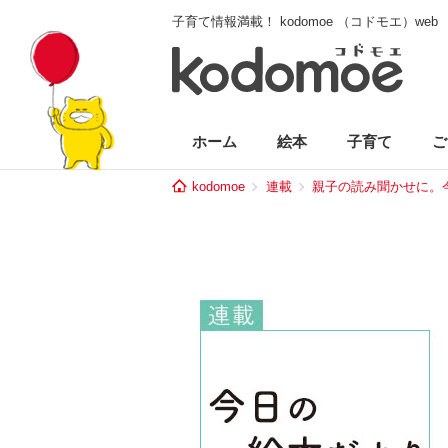
子育て情報満載！ kodomoe （コドモエ）web
ホーム
絵本
子育て
ご
kodomoe
連載
親子の読み聞かせに。