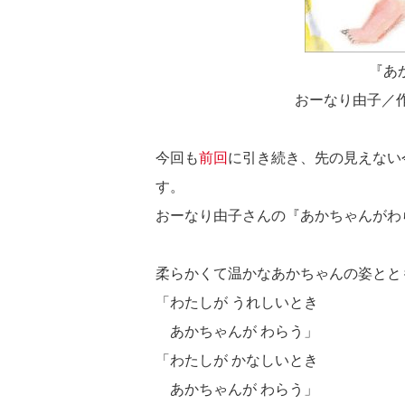
『あ
おーなり由子／作
今回も
前回
に引き続き、先の見えない
す。
おーなり由子さんの『あかちゃんがわ
柔らかくて温かなあかちゃんの姿とと
「わたしが うれしいとき
あかちゃんが わらう」
「わたしが かなしいとき
あかちゃんが わらう」