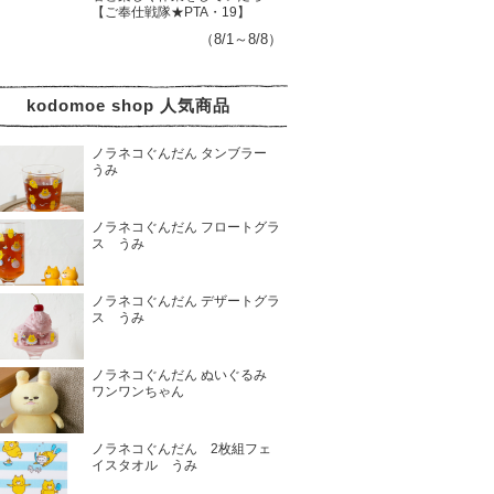
【ご奉仕戦隊★PTA・19】
（8/1～8/8）
kodomoe shop 人気商品
ノラネコぐんだん タンブラー
うみ
ノラネコぐんだん フロートグラ
ス うみ
ノラネコぐんだん デザートグラ
ス うみ
ノラネコぐんだん ぬいぐるみ
ワンワンちゃん
ノラネコぐんだん 2枚組フェ
イスタオル うみ