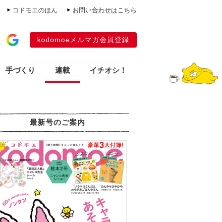
コドモエのほん
お問い合わせはこちら
kodomoeメルマガ会員登録
手づくり
連載
イチオシ！
最新号のご案内