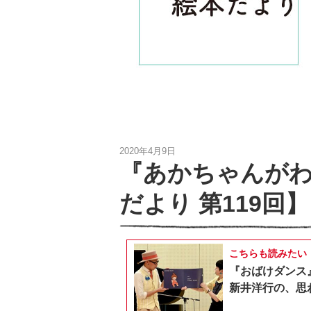
2020年4月9日
『あかちゃんが
だより 第119回】
こちらも読みたい
『おばけダンス
新井洋行の、思