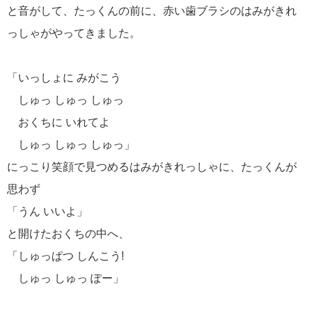
と音がして、たっくんの前に、赤い歯ブラシのはみがきれ
っしゃがやってきました。
「いっしょに みがこう
しゅっ しゅっ しゅっ
おくちに いれてよ
しゅっ しゅっ しゅっ」
にっこり笑顔で見つめるはみがきれっしゃに、たっくんが
思わず
「うん いいよ」
と開けたおくちの中へ、
「しゅっぱつ しんこう!
しゅっ しゅっ ぽー」