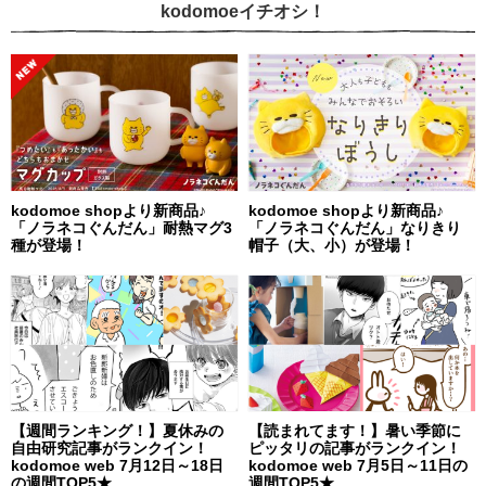
kodomoeイチオシ！
kodomoe shopより新商品♪
kodomoe shopより新商品♪
「ノラネコぐんだん」耐熱マグ3
「ノラネコぐんだん」なりきり
種が登場！
帽子（大、小）が登場！
【週間ランキング！】夏休みの
【読まれてます！】暑い季節に
自由研究記事がランクイン！
ピッタリの記事がランクイン！
kodomoe web 7月12日～18日
kodomoe web 7月5日～11日の
の週間TOP5★
週間TOP5★