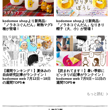
kodomoe shopより新商品♪
kodomoe shopより新商品♪
「ノラネコぐんだん」耐熱マグ3
「ノラネコぐんだん」なりきり
種が登場！
帽子（大、小）が登場！
【週間ランキング！】夏休みの
【読まれてます！】暑い季節に
自由研究記事がランクイン！
ピッタリの記事がランクイン！
kodomoe web 7月12日～18日
kodomoe web 7月5日～11日の
の週間TOP5★
週間TOP5★
もっと読む