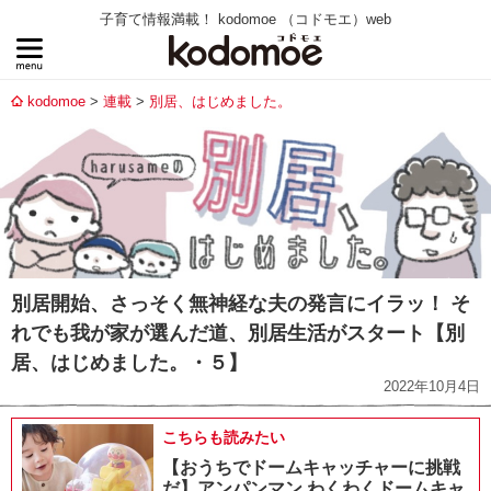
子育て情報満載！ kodomoe （コドモエ）web
kodomoe
連載
別居、はじめました。
別居開始、さっそく無神経な夫の発言にイラッ！ そ
れでも我が家が選んだ道、別居生活がスタート【別
居、はじめました。・５】
2022年10月4日
こちらも読みたい
【おうちでドームキャッチャーに挑戦
だ】アンパンマン わくわくドームキャ