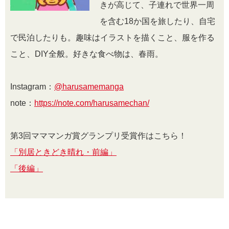
きが高じて、子連れで世界一周
を含む18か国を旅したり、自宅
で民泊したりも。趣味はイラストを描くこと、服を作る
こと、DIY全般。好きな食べ物は、春雨。
Instagram：
@harusamemanga
note：
https://note.com/harusamechan/
第3回マママンガ賞グランプリ受賞作はこちら！
「別居ときどき晴れ・前編」
「後編」