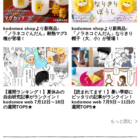
kodomoe shopより新商品♪
kodomoe shopより新商品♪
「ノラネコぐんだん」耐熱マグ3
「ノラネコぐんだん」なりきり
種が登場！
帽子（大、小）が登場！
【週間ランキング！】夏休みの
【読まれてます！】暑い季節に
自由研究記事がランクイン！
ピッタリの記事がランクイン！
kodomoe web 7月12日～18日
kodomoe web 7月5日～11日の
の週間TOP5★
週間TOP5★
もっと読む