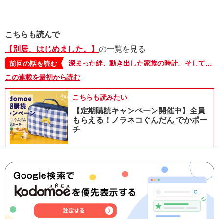
こちらも読んで
【別居、はじめました。】
の一覧を見る
深まった絆、動き出した家族の時計。そして、新しい命が【別居、はじめました。・34】
前回の話を読む
この連載を最初から読む
こちらも読みたい
【定期購読キャンペーン開催中】全員
もらえる！ノラネコぐんだん でかポー
チ