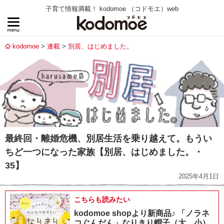
子育て情報満載！ kodomoe （コドモエ）web
kodomoe
連載
別居、はじめました。
最終回・離婚危機、別居生活を乗り越えて。もうい
ちど一つになった家族【別居、はじめました。・
35】
2025年4月1日
こちらも読みたい
kodomoe shopより新商品♪ 「ノラネ
コぐんだん」なりきり帽子（大、小）