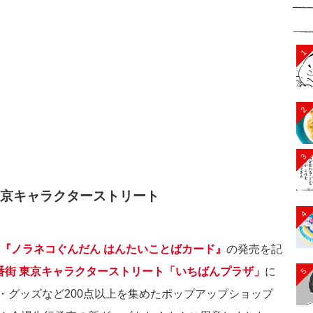
1
2
3
 東京キャラクターストリート
4
『ノラネコぐんだん はんたいことばカード』
の発売を記
番街 東京キャラクターストリート「いちばんプラザ」
に
5
・グッズなど200点以上を集めたポップアップショップ