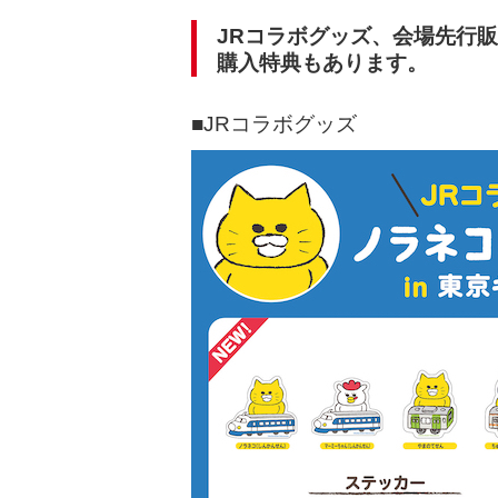
JRコラボグッズ、会場先行
購入特典もあります。
■JRコラボグッズ