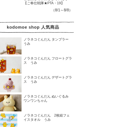
【ご奉仕戦隊★PTA・19】
（8/1～8/8）
kodomoe shop 人気商品
ノラネコぐんだん タンブラー
うみ
ノラネコぐんだん フロートグラ
ス うみ
ノラネコぐんだん デザートグラ
ス うみ
ノラネコぐんだん ぬいぐるみ
ワンワンちゃん
ノラネコぐんだん 2枚組フェ
イスタオル うみ