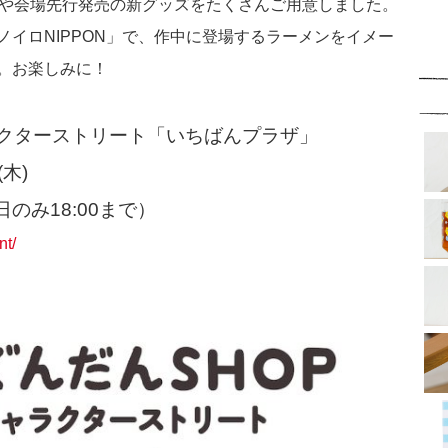
ボや会場先行発売の新グッズをたくさんご用意しました。
イロNIPPON」で、作中に登場するラーメンをイメー
。お楽しみに！
ラクターストリート「いちばんプラザ」
木)
日のみ18:00まで）
nt/