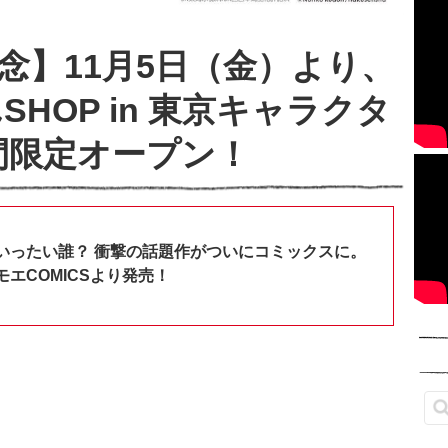
念】11月5日（金）より、
HOP in 東京キャラクタ
間限定オープン！
いったい誰？ 衝撃の話題作がついにコミックスに。
エCOMICSより発売！