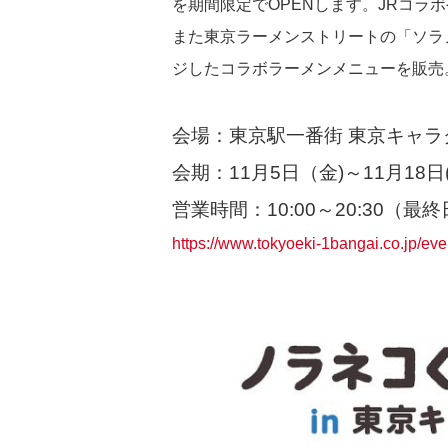
を期間限定でOPENします。JRコラ
また東京ラーメンストリートの「ソラノ
ジしたコラボラーメンメニューを販売
会場：東京駅一番街 東京キャ
会期：11月5日（金)～11月18日(
営業時間：10:00～20:30（最終
https://www.tokyoeki-1bangai.co.jp/eve