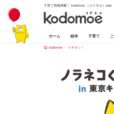
子育て情報満載！ kodomoe （コドモエ）web
ホーム
絵本
子育て
ご
kodomoe
イチオシ！