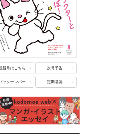
最新号はこちら
次号予告
バックナンバー
定期購読