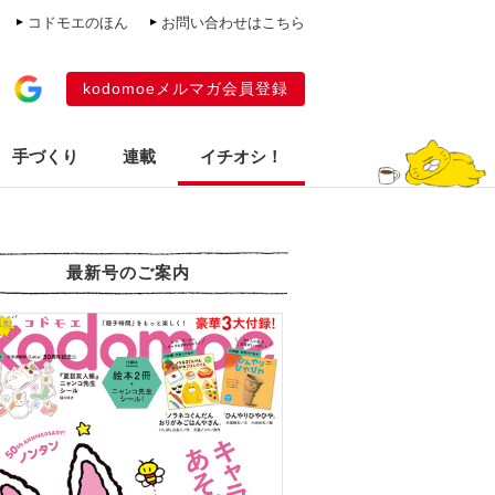
コドモエのほん
お問い合わせはこちら
kodomoeメルマガ会員登録
手づくり
連載
イチオシ！
最新号のご案内