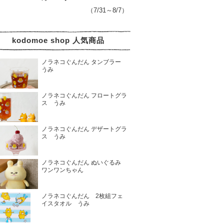
（7/31～8/7）
kodomoe shop 人気商品
ノラネコぐんだん タンブラー
うみ
ノラネコぐんだん フロートグラ
ス うみ
ノラネコぐんだん デザートグラ
ス うみ
ノラネコぐんだん ぬいぐるみ
ワンワンちゃん
ノラネコぐんだん 2枚組フェ
イスタオル うみ