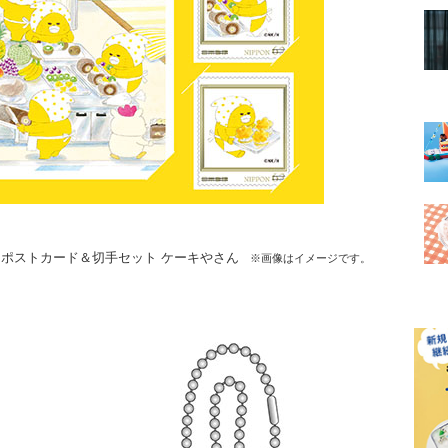
）ポストカード＆切手セット ケーキやさん
※画像はイメージです。