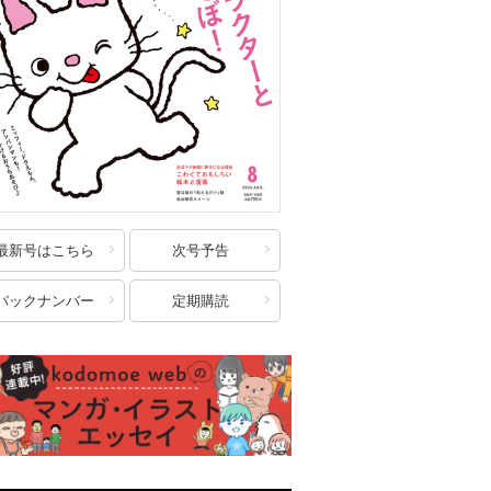
最新号はこちら
次号予告
バックナンバー
定期購読