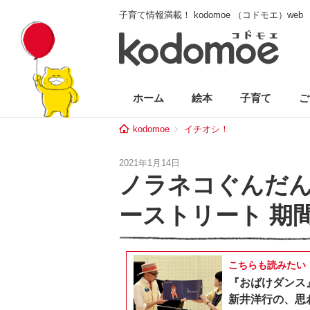
子育て情報満載！ kodomoe （コドモエ）web
ホーム
絵本
子育て
ご
kodomoe
イチオシ！
2021年1月14日
ノラネコぐんだんS
ーストリート 期
こちらも読みたい
『おばけダンス
新井洋行の、思