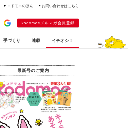
コドモエのほん
お問い合わせはこちら
kodomoeメルマガ会員登録
手づくり
連載
イチオシ！
最新号のご案内