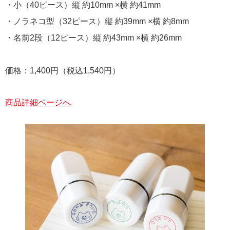
・小（40ピース）縦 約10mm ×横 約41mm
・ノラネコ型（32ピース）縦 約39mm ×横 約8mm
・名前2段（12ピース）縦 約43mm ×横 約26mm
価格：1,400円（税込1,540円）
商品詳細ページへ