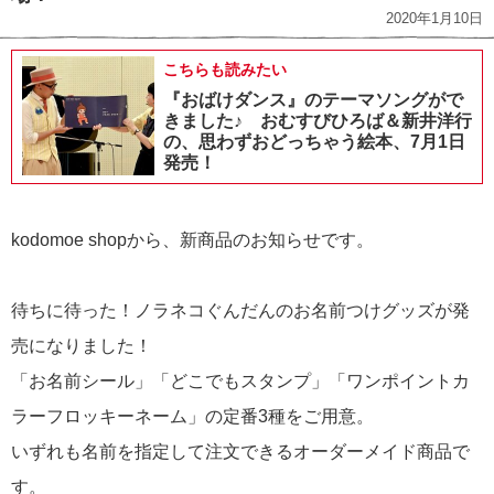
2020年1月10日
こちらも読みたい
『おばけダンス』のテーマソングがで
きました♪ おむすびひろば＆新井洋行
の、思わずおどっちゃう絵本、7月1日
発売！
kodomoe shopから、新商品のお知らせです。
待ちに待った！ノラネコぐんだんのお名前つけグッズが発
売になりました！
「お名前シール」「どこでもスタンプ」「ワンポイントカ
ラーフロッキーネーム」の定番3種をご用意。
いずれも名前を指定して注文できるオーダーメイド商品で
す。