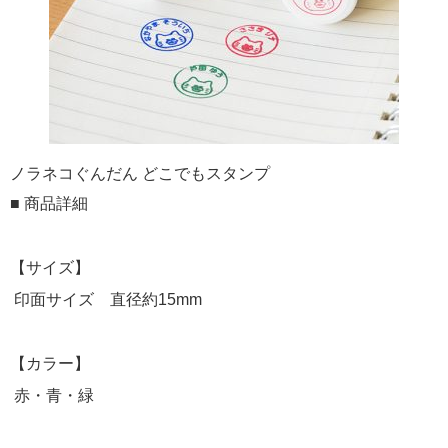
ノラネコぐんだん どこでもスタンプ
■ 商品詳細
【サイズ】
印面サイズ 直径約15mm
【カラー】
赤・青・緑