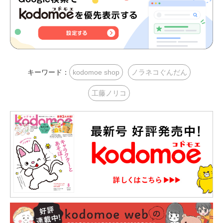
キーワード：
kodomoe shop
ノラネコぐんだん
工藤ノリコ