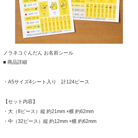
ノラネコぐんだん お名前シール
■ 商品詳細
・A5サイズ4シート入り 計124ピース
【セット内容】
・大（8ピース）縦 約21mm ×横 約62mm
・中（32ピース）縦 約12mm ×横 約62mm