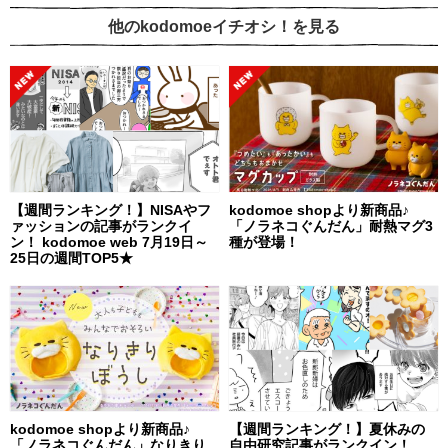
他のkodomoeイチオシ！を見る
【週間ランキング！】NISAやフ
kodomoe shopより新商品♪
ァッションの記事がランクイ
「ノラネコぐんだん」耐熱マグ3
ン！ kodomoe web 7月19日～
種が登場！
25日の週間TOP5★
kodomoe shopより新商品♪
【週間ランキング！】夏休みの
「ノラネコぐんだん」なりきり
自由研究記事がランクイン！