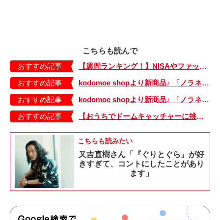
こちらも読んで
おすすめ記事
【週間ランキング！】NISAやファッションの記事がランクイン！ kodomoe web 7月19日～25日の週間TOP5★
おすすめ記事
kodomoe shopより新商品♪ 「ノラネコぐんだん」耐熱マグ3種が登場！
おすすめ記事
kodomoe shopより新商品♪ 「ノラネコぐんだん」なりきり帽子（大、小）が登場！
おすすめ記事
【おうちでドームキャッチャーに挑戦だ】アンパンマン わくわくドームキャッチャー
こちらも読みたい
又吉直樹さん「『ぐりとぐら』が好
きすぎて、コントにしたことがあり
ます」