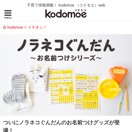
子育て情報満載！ kodomoe （コドモエ）web
kodomoe
イチオシ！
ついにノラネコぐんだんのお名前つけグッズが登
場！